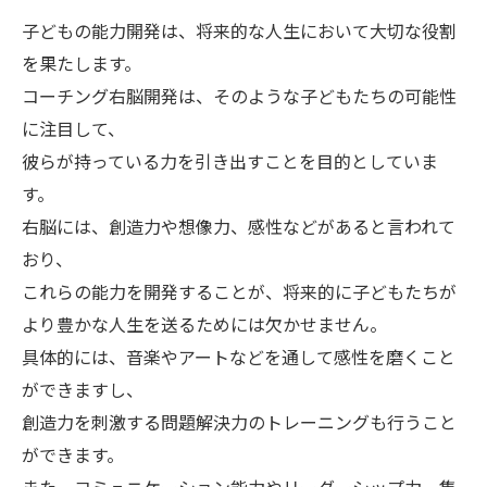
子どもの能力開発は、将来的な人生において大切な役割
を果たします。
コーチング右脳開発は、そのような子どもたちの可能性
に注目して、
彼らが持っている力を引き出すことを目的としていま
す。
右脳には、創造力や想像力、感性などがあると言われて
おり、
これらの能力を開発することが、将来的に子どもたちが
より豊かな人生を送るためには欠かせません。
具体的には、音楽やアートなどを通して感性を磨くこと
ができますし、
創造力を刺激する問題解決力のトレーニングも行うこと
ができます。