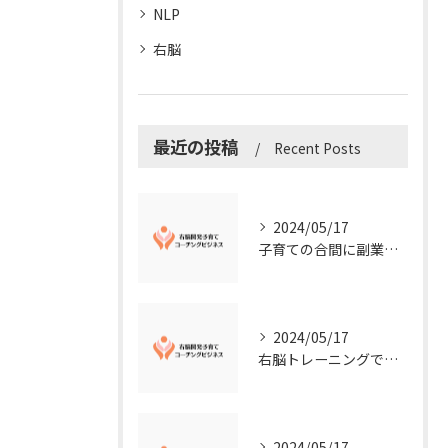
NLP
右脳
最近の投稿
Recent Posts
2024/05/17
子育ての合間に副業コーチングで収入アップ！右脳開発子育てコーチングビジネスの可能性とは？
2024/05/17
右脳トレーニングで視覚的センスを磨こう！
2024/05/17