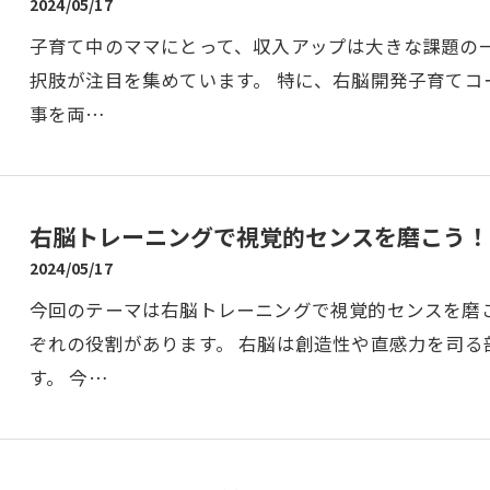
2024/05/17
子育て中のママにとって、収入アップは大きな課題の一
択肢が注目を集めています。 特に、右脳開発子育て
事を両…
右脳トレーニングで視覚的センスを磨こう！
2024/05/17
今回のテーマは右脳トレーニングで視覚的センスを磨
ぞれの役割があります。 右脳は創造性や直感力を司
す。 今…