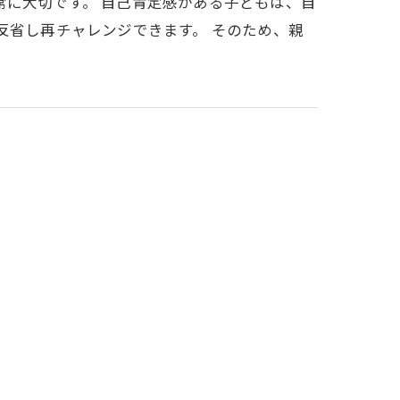
常に大切です。 自己肯定感がある子どもは、自
反省し再チャレンジできます。 そのため、親