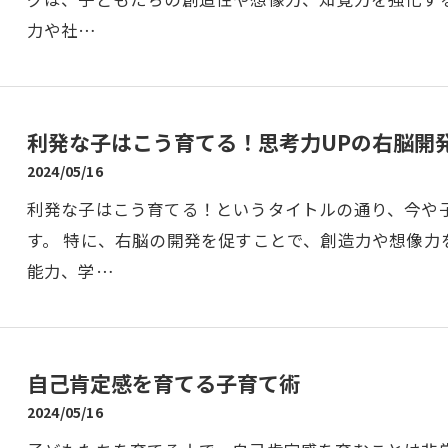
力や社…
利発な子はこう育てる！思考力UPの右脳開
2024/05/16
利発な子はこう育てる！というタイトルの通り、今や
す。 特に、右脳の開発を促すことで、創造力や想像力
能力、学…
自己肯定感を育てる子育て術
2024/05/16