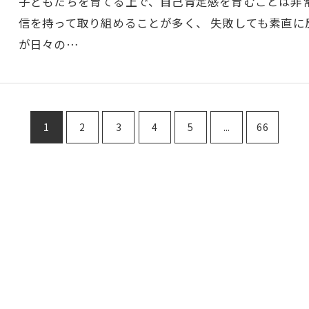
子どもたちを育てる上で、自己肯定感を育むことは非
信を持って取り組めることが多く、 失敗しても素直に
が日々の…
1
2
3
4
5
...
66