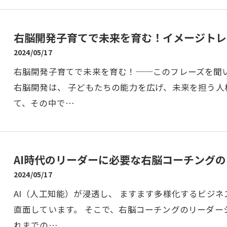
右脳開発子育てで未来を育む！イメージトレ
2024/05/17
右脳開発子育てで未来を育む！──このフレーズを聞
右脳開発は、 子どもたちの能力を広げ、未来を担う人
て、その中で…
AI時代のリーダーに必要な右脳コーチング
2024/05/17
AI（人工知能）が浸透し、 ますます多様化するビジ
直面しています。 そこで、右脳コーチングのリーダー
れまでの…