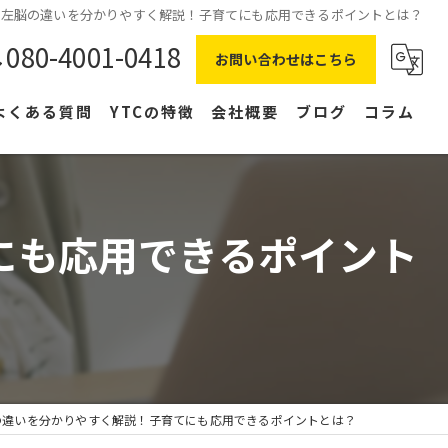
と左脳の違いを分かりやすく解説！子育てにも応用できるポイントとは？
080-4001-0418
お問い合わせはこちら
よくある質問
YTCの特徴
会社概要
ブログ
コラム
在宅ワーク
主婦
にも応用できるポイント
副業
NLP
右脳
の違いを分かりやすく解説！子育てにも応用できるポイントとは？