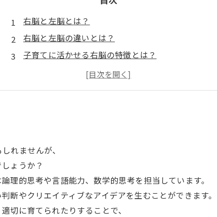
右脳と左脳とは？
右脳と左脳の違いとは？
子育てに活かせる右脳の特徴とは？
子供の創造力を伸ばすためには？
左脳も大切！子供のバランスの取り方
もしれませんが、
でしょうか？
は論理的思考や言語能力、数学的思考を担当しています。
い判断やクリエイティブなアイデアを生むことができます。
り適切に育てられたりすることで、