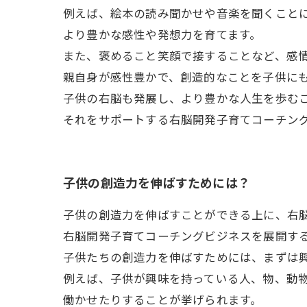
例えば、絵本の読み聞かせや音楽を聞くこと
より豊かな感性や発想力を育てます。
また、褒めること笑顔で接することなど、感
親自身が感性豊かで、創造的なことを子供に
子供の右脳も発展し、より豊かな人生を歩む
それをサポートする右脳開発子育てコーチン
子供の創造力を伸ばすためには？
子供の創造力を伸ばすことができる上に、右
右脳開発子育てコーチングビジネスを展開す
子供たちの創造力を伸ばすためには、まずは
例えば、子供が興味を持っている人、物、動
働かせたりすることが挙げられます。