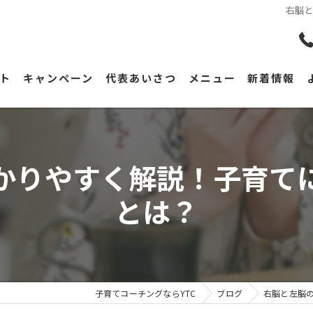
右脳
ト
キャンペーン
代表あいさつ
メニュー
新着情報
かりやすく解説！子育て
とは？
子育てコーチングならYTC
ブログ
右脳と左脳