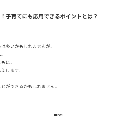
説！子育てにも応用できるポイントとは？
方は多いかもしれませんが、
ん。
ともに、
伝えします。
ことができるかもしれません。
目次