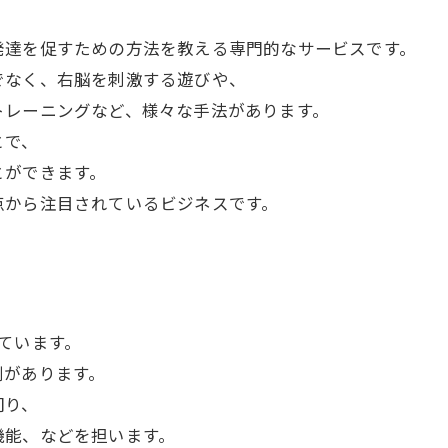
。
発達を促すための方法を教える専門的なサービスです。
でなく、右脳を刺激する遊びや、
トレーニングなど、様々な手法があります。
とで、
とができます。
点から注目されているビジネスです。
ています。
割があります。
司り、
機能、などを担います。