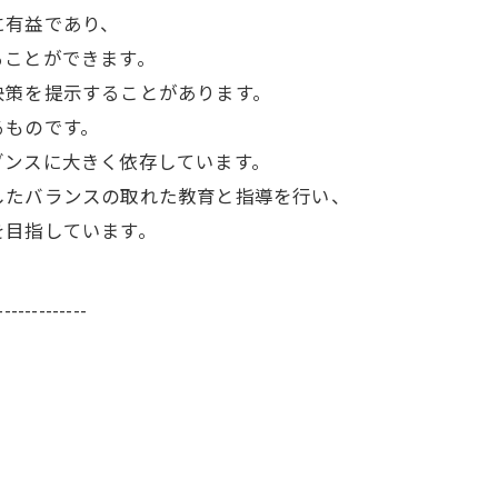
に有益であり、
ることができます。
決策を提示することがあります。
るものです。
ダンスに大きく依存しています。
したバランスの取れた教育と指導を行い、
を目指しています。
-------------