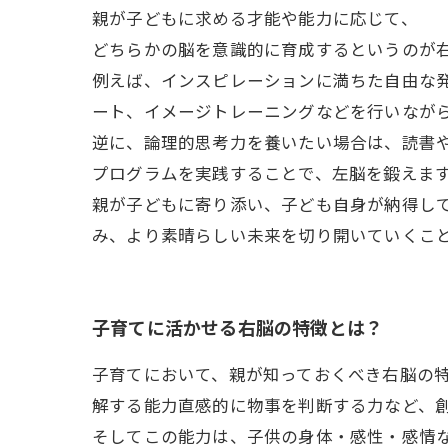
親が子どもに求める才能や能力に応じて、
どちらかの脳を意識的に育成するというのが
例えば、インスピレーションに満ちた自由な
ート、イメージトレーニングなどを行いなが
逆に、論理的思考力を養いたい場合は、読書
プログラムを実践することで、左脳を鍛えま
親が子どもに寄り添い、子ども自身が納得し
み、より素晴らしい未来を切り開いていくこ
子育てに活かせる右脳の特徴とは？
子育てにおいて、親が知っておくべき右脳の
解する能力直感的に物事を判断する力など、
そしてこの能力は、子供の身体・感性・感情