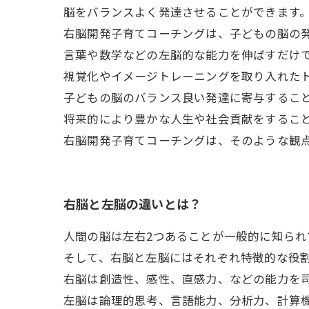
脳をバランスよく発達させることができます
右脳開発子育てコーチングは、子どもの脳の
言葉や数学などの左脳的な能力を伸ばすだけ
視覚化やイメージトレーニングを取り入れた
子どもの脳のバランス良い発達に寄与するこ
将来的により豊かな人生や社会貢献をするこ
右脳開発子育てコーチングは、そのような観
右脳と左脳の違いとは？
人間の脳は左右2つあることが一般的に知られ
そして、右脳と左脳にはそれぞれ特徴的な役
右脳は創造性、感性、直感力、などの能力を
左脳は論理的思考、言語能力、分析力、計算