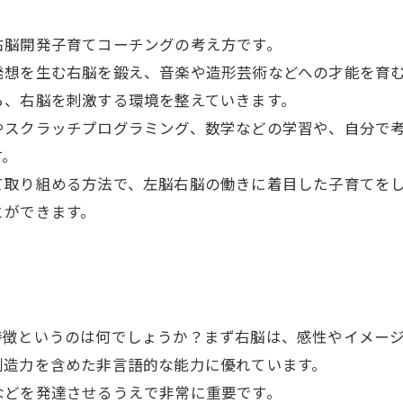
右脳開発子育てコーチングの考え方です。
発想を生む右脳を鍛え、音楽や造形芸術などへの才能を育
ら、右脳を刺激する環境を整えていきます。
やスクラッチプログラミング、数学などの学習や、自分で
す。
て取り組める方法で、左脳右脳の働きに着目した子育てを
とができます。
特徴というのは何でしょうか？まず右脳は、感性やイメー
創造力を含めた非言語的な能力に優れています。
などを発達させるうえで非常に重要です。