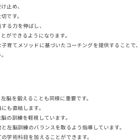
受け止め、
大切です。
造する力を伸ばし、
ことができるようになります。
な子育てメソッドに基づいたコーチングを提供することで
う。
、左脳を鍛えることも同様に重要です。
績にも直結します。
左脳の訓練を軽視しています。
発と左脳訓練のバランスを取るよう指導しています。
どの学術科目を加えることができます。