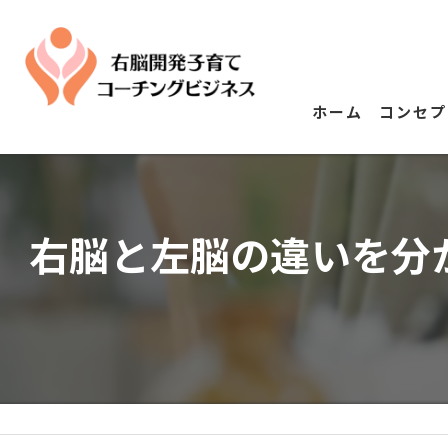
ホーム
コンセプ
右脳と左脳の違いを分