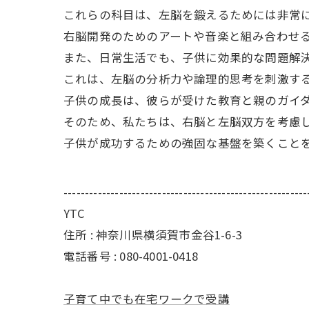
これらの科目は、左脳を鍛えるためには非常
右脳開発のためのアートや音楽と組み合わせ
また、日常生活でも、子供に効果的な問題解
これは、左脳の分析力や論理的思考を刺激す
子供の成長は、彼らが受けた教育と親のガイ
そのため、私たちは、右脳と左脳双方を考慮
子供が成功するための強固な基盤を築くこと
---------------------------------------------------------
YTC
住所 : 神奈川県横須賀市金谷1-6-3
電話番号 : 080-4001-0418
子育て中でも在宅ワークで受講