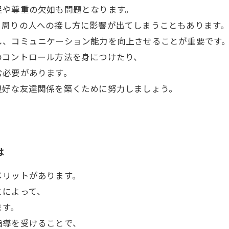
足や尊重の欠如も問題となります。
、周りの人への接し方に影響が出てしまうこともあります
し、コミュニケーション能力を向上させることが重要です
のコントロール方法を身につけたり、
む必要があります。
良好な友達関係を築くために努力しましょう。
は
メリットがあります。
とによって、
ます。
指導を受けることで、