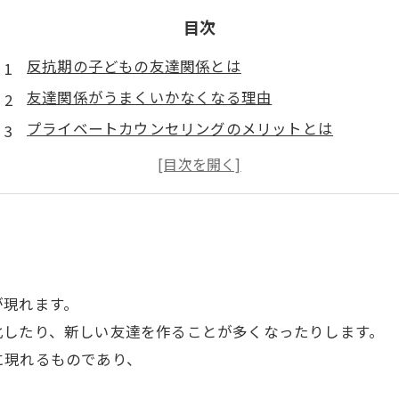
目次
反抗期の子どもの友達関係とは
友達関係がうまくいかなくなる理由
プライベートカウンセリングのメリットとは
カウンセリングで改善するためのポイントとは
プライベートカウンセリングの適切なタイミングとは
が現れます。
化したり、新しい友達を作ることが多くなったりします。
に現れるものであり、