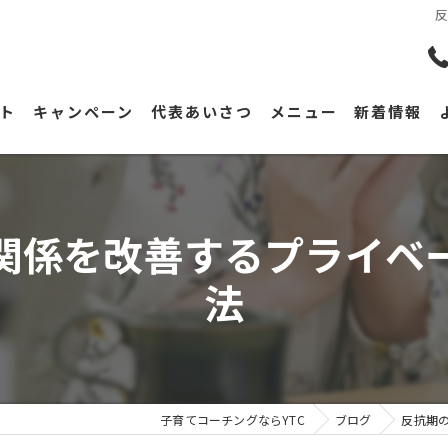
ト
キャンペーン
代表あいさつ
メニュー
新着情報
関係を改善するプライベ
法
子育てコーチングならYTC
ブログ
反抗期