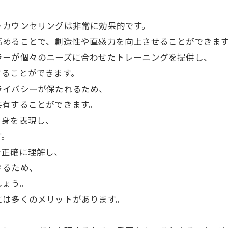
。
トカウンセリングは非常に効果的です。
高めることで、創造性や直感力を向上させることができま
ラーが個々のニーズに合わせたトレーニングを提供し、
することができます。
ライバシーが保たれるため、
共有することができます。
自身を表現し、
す。
を正確に理解し、
きるため、
しょう。
には多くのメリットがあります。