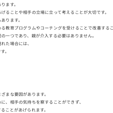
あります。
あげることや相手の立場に立って考えることが大切です。
もあります。
める教育プログラムやコーチングを受けることで改善する
程の一つであり、親が介入する必要はありません。
現れた場合には、
です。
まざまな要因があります。
めに、相手の気持ちを察することができず、
することがあげられます。