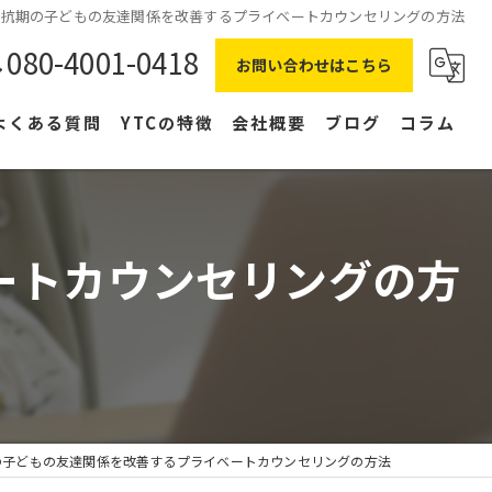
反抗期の子どもの友達関係を改善するプライベートカウンセリングの方法
080-4001-0418
お問い合わせはこちら
よくある質問
YTCの特徴
会社概要
ブログ
コラム
在宅ワーク
主婦
ートカウンセリングの方
副業
NLP
右脳
の子どもの友達関係を改善するプライベートカウンセリングの方法