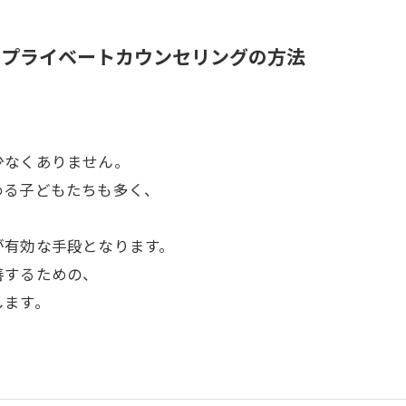
るプライベートカウンセリングの方法
少なくありません。
める子どもたちも多く、
。
が有効な手段となります。
善するための、
します。