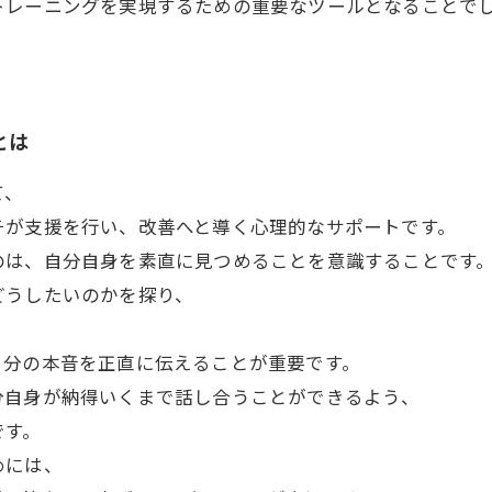
トレーニングを実現するための重要なツールとなることで
とは
て、
チが支援を行い、改善へと導く心理的なサポートです。
のは、自分自身を素直に見つめることを意識することです
どうしたいのかを探り、
自分の本音を正直に伝えることが重要です。
分自身が納得いくまで話し合うことができるよう、
です。
めには、