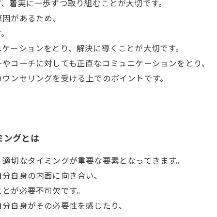
ず、着実に一歩ずつ取り組むことが大切です。
原因があるため、
す。
ニケーションをとり、解決に導くことが大切です。
ーやコーチに対しても正直なコミュニケーションをとり、
カウンセリングを受ける上でのポイントです。
ミングとは
、適切なタイミングが重要な要素となってきます。
自分自身の内面に向き合い、
ことが必要不可欠です。
自分自身がその必要性を感じたり、