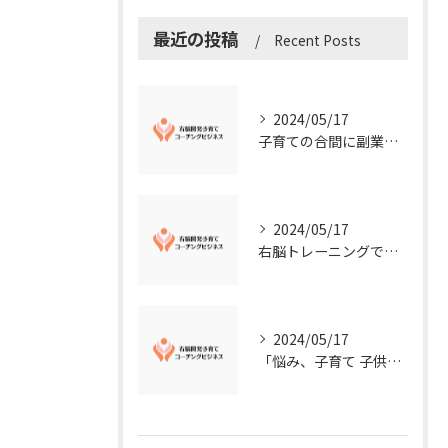
最近の投稿
Recent Posts
2024/05/17
子育ての合間に副業コーチングで収入アップ！右脳開発子育てコーチングビジネスの可能性とは？
2024/05/17
右脳トレーニングで視覚的センスを磨こう！
2024/05/17
「悩み、子育て 子供の発達」を解決する右脳開発子育てコーチングビジネス業界の魅力とは？