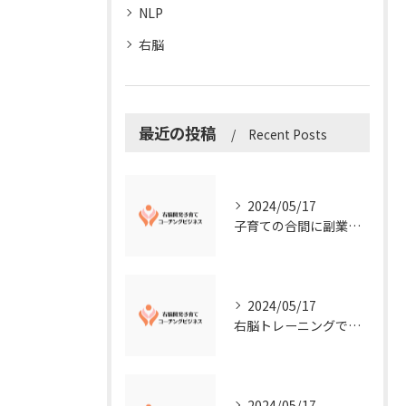
NLP
右脳
最近の投稿
Recent Posts
2024/05/17
子育ての合間に副業コーチングで収入アップ！右脳開発子育てコーチングビジネスの可能性とは？
2024/05/17
右脳トレーニングで視覚的センスを磨こう！
2024/05/17