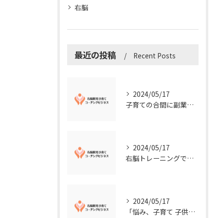
右脳
最近の投稿
Recent Posts
2024/05/17
子育ての合間に副業コーチングで収入アップ！右脳開発子育てコーチングビジネスの可能性とは？
2024/05/17
右脳トレーニングで視覚的センスを磨こう！
2024/05/17
「悩み、子育て 子供の発達」を解決する右脳開発子育てコーチングビジネス業界の魅力とは？