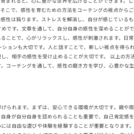
が育まれると、心に豊かな世界を広げることができます。
そこで、感性を育むための方法をコーチングの視点からご
、感性は鈍ります。ストレスを解消し、自分が感じている
めです。文章を通して、自分自身の感性を深めることがで
れることで、心がリラックスし、感性が刺激されます。日
ーションも大切です。人と話すことで、新しい視点を得ら
し、相手の感性を受け止めることが大切です。 以上の方
す。コーチングを通して、感性の磨き方を学び、心豊かな
挙げられます。まずは、安心できる環境が大切です。親や
も自身が自分自身を認められることも重要で、自己肯定感
めには自由な遊びや体験を経験することが重要となります