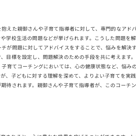
を抱えた親御さんや子育て指導者に対して、専門的なアド
けや学校生活の問題などが挙げられます。こうした問題を
ーチが問題に対してアドバイスをすることで、悩みを解決
で、目標を設定し、問題解決のための手段を共に考えます
、子育てコーチングにおいては、心の健康状態など、悩み
が、子どもに対する理解を深めて、よりよい子育てを実践
が期待されます。親御さんや子育て指導者が、このコーチ