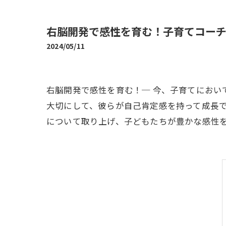
右脳開発で感性を育む！子育てコー
2024/05/11
右脳開発で感性を育む！─ 今、子育てにお
大切にして、彼らが自己肯定感を持って成長
について取り上げ、子どもたちが豊かな感性