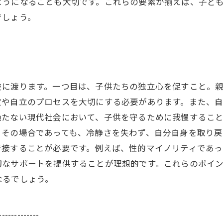
ようになることも大切です。これらの要素が揃えば、子ど
でしょう。
岐に渡ります。一つ目は、子供たちの独立心を促すこと。
定や自立のプロセスを大切にする必要があります。また、
絶たない現代社会において、子供を守るために我慢するこ
その場合であっても、冷静さを失わず、自分自身を取り戻
で接することが必要です。例えば、性的マイノリティであ
切なサポートを提供することが理想的です。これらのポイ
なるでしょう。
-------------