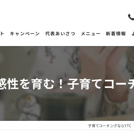
ト
キャンペーン
代表あいさつ
メニュー
新着情報
感性を育む！子育てコー
子育てコーチングならYTC