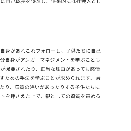
もは自己成長を促進し、将来的には社会人とし
親自身があれこれフォローし、子供たちに自己
自分自身がアンガーマネジメントを学ぶことも
とが強要されたり、正当な理由があっても感情
すための手法を学ぶことが求められます。 最
ったり、気質の違いがあったりする子供たちに
ントを押さえた上で、親としての資質を高める