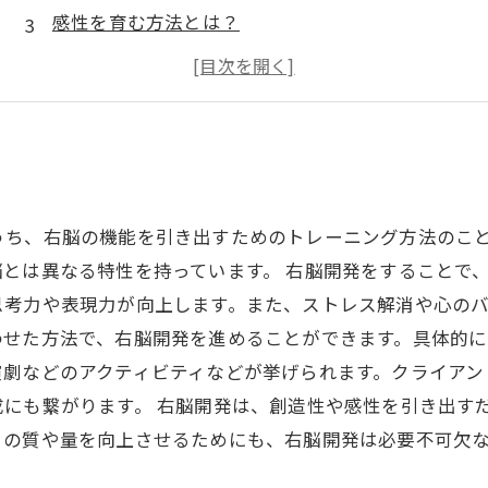
感性を育む方法とは？
子どもの成長に必要なこととは？
親自身が学ぶべきこととは？
うち、右脳の機能を引き出すためのトレーニング方法のこ
とは異なる特性を持っています。 右脳開発をすることで
考力や表現力が向上します。また、ストレス解消や心のバ
わせた方法で、右脳開発を進めることができます。具体的
演劇などのアクティビティなどが挙げられます。クライアン
成にも繋がります。 右脳開発は、創造性や感性を引き出す
トの質や量を向上させるためにも、右脳開発は必要不可欠