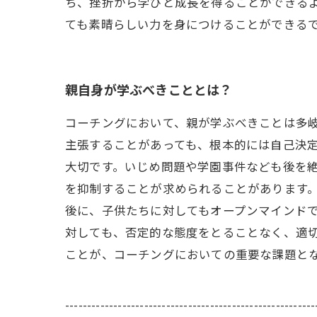
ち、挫折から学びと成長を得ることができる
ても素晴らしい力を身につけることができる
親自身が学ぶべきこととは？
コーチングにおいて、親が学ぶべきことは多
主張することがあっても、根本的には自己決
大切です。いじめ問題や学園事件なども後を
を抑制することが求められることがあります。
後に、子供たちに対してもオープンマインド
対しても、否定的な態度をとることなく、適
ことが、コーチングにおいての重要な課題と
---------------------------------------------------------