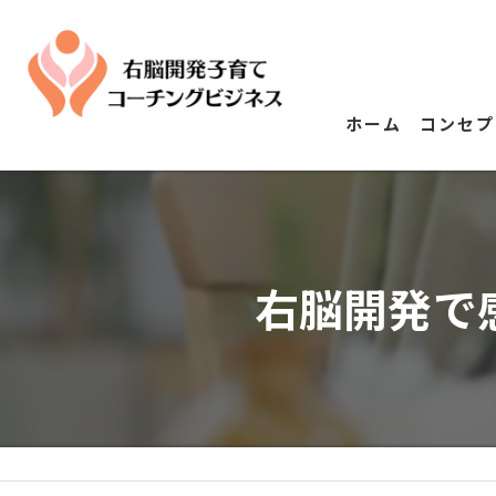
ホーム
コンセプ
右脳開発で