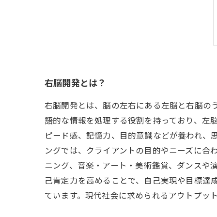
右脳開発とは？
右脳開発とは、脳の左右にある左脳と右脳の
語的な情報を処理する役割を持っており、左脳
ピード感、記憶力、目的意識などが養われ、思
ングでは、クライアントの目的やニーズに合
ニング、音楽・アート・美術鑑賞、ダンスや
己肯定力を高めることで、自己実現や目標達
ています。現代社会に求められるアウトプッ