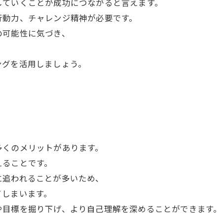
していくことが成功につながると言えます。
行動力、チャレンジ精神が必要です。
の可能性に気づき、
ングを活用しましょう。
多くのメリットがあります。
えることです。
に追われることが多いため、
てしまいます。
や目標を掘り下げ、より自己理解を深めることができます