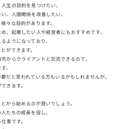
、人生の目的を見つけたい、
たい、人間関係を改善したい、
、様々な目的があります。
ため、起業したい人や経営者にもおすすめです。
えるようになっており、
ことができます。
自宅からクライアントと交流できるので、
ます。
必要だと思われている方もいるかもしれませんが、
ができます。
ことから始めるのが良いでしょう。
の人たちの成長を促し、
る仕事です。