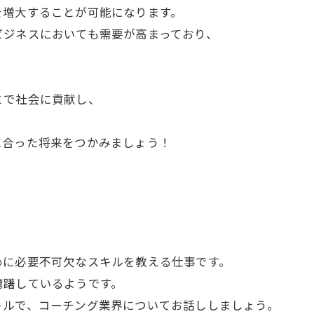
を増大することが可能になります。
ビジネスにおいても需要が高まっており、
、
とで社会に貢献し、
に合った将来をつかみましょう！
めに必要不可欠なスキルを教える仕事です。
躊躇しているようです。
トルで、コーチング業界についてお話ししましょう。