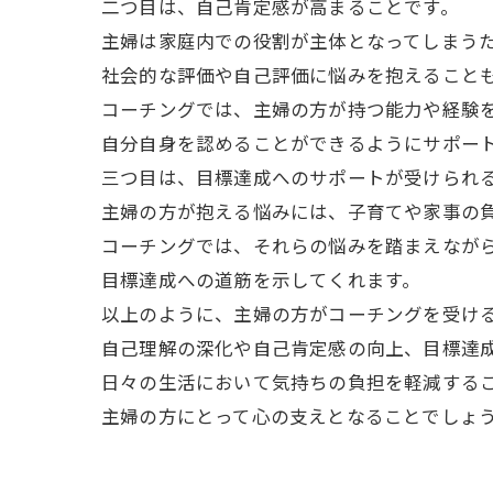
二つ目は、自己肯定感が高まることです。
主婦は家庭内での役割が主体となってしまう
社会的な評価や自己評価に悩みを抱えること
コーチングでは、主婦の方が持つ能力や経験
自分自身を認めることができるようにサポー
三つ目は、目標達成へのサポートが受けられ
主婦の方が抱える悩みには、子育てや家事の
コーチングでは、それらの悩みを踏まえなが
目標達成への道筋を示してくれます。
以上のように、主婦の方がコーチングを受け
自己理解の深化や自己肯定感の向上、目標達
日々の生活において気持ちの負担を軽減する
主婦の方にとって心の支えとなることでしょ