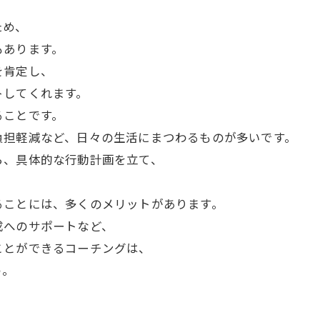
ため、
もあります。
を肯定し、
トしてくれます。
ることです。
負担軽減など、日々の生活にまつわるものが多いです。
ら、具体的な行動計画を立て、
ることには、多くのメリットがあります。
成へのサポートなど、
ことができるコーチングは、
う。