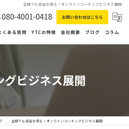
主婦でも収益を得る！オンラインコーチングビジネス展開
080-4001-0418
お問い合わせはこちら
よくある質問
YTCの特徴
会社概要
ブログ
コラム
在宅ワーク
主婦
ングビジネス展開
副業
NLP
右脳
グ
主婦でも収益を得る！オンラインコーチングビジネス展開