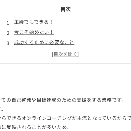
目次
主婦でもできる！
今こそ始めたい！
成功するために必要なこと
主婦のためのメリット
主婦たちにおすすめの
けての自己啓発や目標達成のための支援をする業務です。
す。
からできるオンラインコーチングが主流となっているから
的に反映されることが多いため、