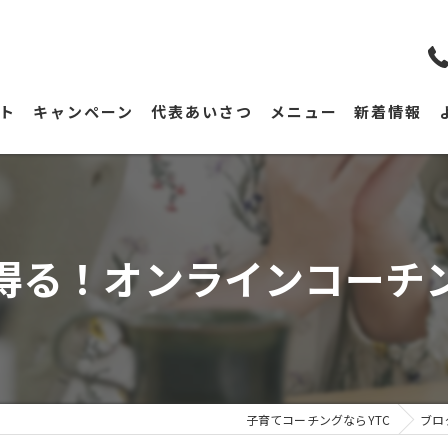
ト
キャンペーン
代表あいさつ
メニュー
新着情報
得る！オンラインコーチ
子育てコーチングならYTC
ブロ