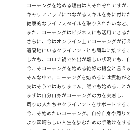
コーチングを始める理由は人それぞれですが
キャリアアップにつながるスキルを身に付け
健康的なライフスタイルを取り入れたいなど
また、コーチングはビジネスにも活用できる
さらに、今はオンライン上でコーチングが行
遠隔地にいるクライアントとも簡単に接する
しかも、コロナ禍で外出が難しい状況でも、
今こそコーチングを始める絶好の機会と言え
そんな中で、コーチングを始めるには資格が
実はそうではありません。誰でも始めること
まずは自分自身がコーチングの力を実感し、
周りの人たちやクライアントをサポートする
今こそ始めたいコーチング。自分自身や周り
より素晴らしい人生を歩むための手助けをす