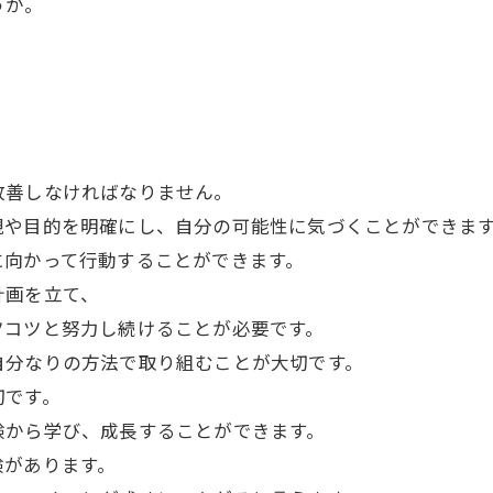
うか。
改善しなければなりません。
観や目的を明確にし、自分の可能性に気づくことができま
に向かって行動することができます。
計画を立て、
ツコツと努力し続けることが必要です。
自分なりの方法で取り組むことが大切です。
切です。
験から学び、成長することができます。
験があります。