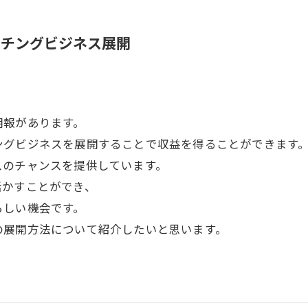
ーチングビジネス展開
朗報があります。
ングビジネスを展開することで収益を得ることができます
スのチャンスを提供しています。
活かすことができ、
らしい機会です。
の展開方法について紹介したいと思います。