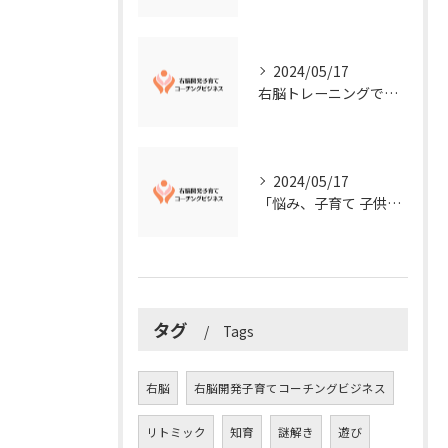
2024/05/17
右脳トレーニングで視覚的センスを磨こう！
2024/05/17
「悩み、子育て 子供の発達」を解決する右脳開発子育てコーチングビジネス業界の魅力とは？
タグ
Tags
右脳
右脳開発子育てコーチングビジネス
リトミック
知育
謎解き
遊び