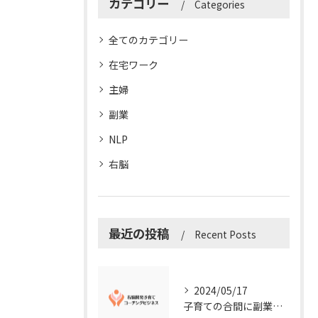
カテゴリー
Categories
全てのカテゴリー
在宅ワーク
主婦
副業
NLP
右脳
最近の投稿
Recent Posts
2024/05/17
子育ての合間に副業コーチングで収入アップ！右脳開発子育てコーチングビジネスの可能性とは？