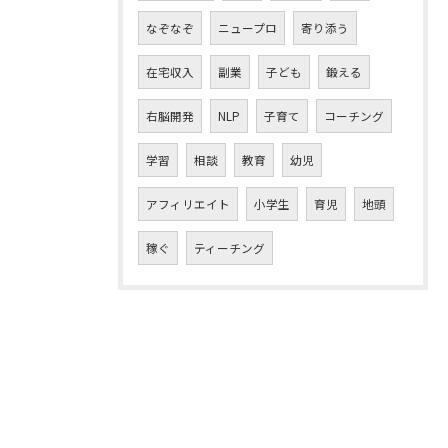
なぞなぞ
ニュープロ
寄り添う
在宅収入
副業
子ども
鍛える
右脳開発
NLP
子育て
コーチング
学習
相談
教育
幼児
アフィリエイト
小学生
育児
地頭
稼ぐ
ティーチング