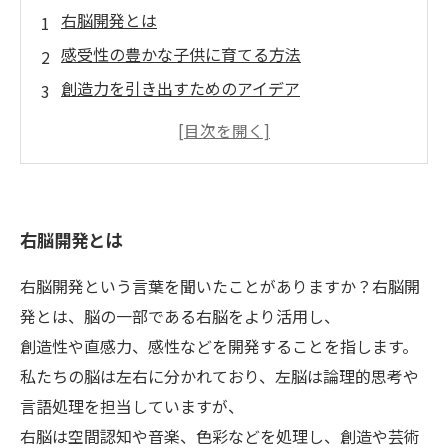
右脳開発とは
感受性の豊かな子供に育てる方法
創造力を引き出すためのアイデア
右脳開発がもたらす効果とメリットとは
子供に向けた右脳開発のための具体的な取り組
み
右脳開発とは
右脳開発という言葉を聞いたことがありますか？右脳開
発とは、脳の一部である右脳をより活用し、
創造性や直感力、感性などを開発することを指します。
私たちの脳は左右に分かれており、左脳は論理的思考や
言語処理を担当していますが、
右脳は空間認知や音楽、色彩などを処理し、創造や芸術