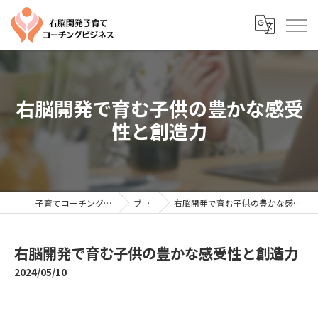
右脳開発で育む子供の豊かな感受
性と創造力
子育てコーチングならYTC
ブログ
右脳開発で育む子供の豊かな感受性と創造力
右脳開発で育む子供の豊かな感受性と創造力
2024/05/10