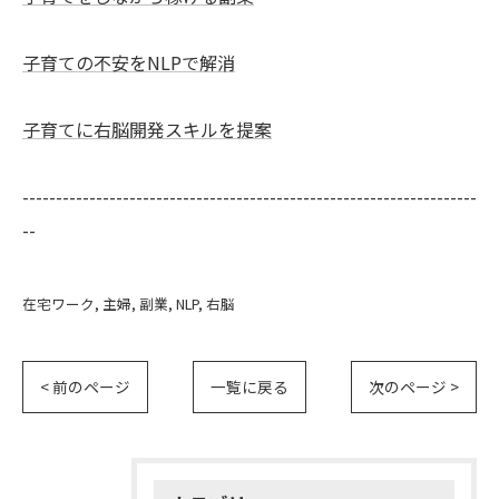
子育ての不安をNLPで解消
子育てに右脳開発スキルを提案
--------------------------------------------------------------------
--
在宅ワーク
主婦
副業
NLP
右脳
< 前のページ
一覧に戻る
次のページ >