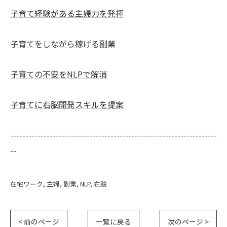
子育て経験がある主婦力を発揮
子育てをしながら稼げる副業
子育ての不安をNLPで解消
子育てに右脳開発スキルを提案
--------------------------------------------------------------------
--
在宅ワーク
主婦
副業
NLP
右脳
< 前のページ
一覧に戻る
次のページ >