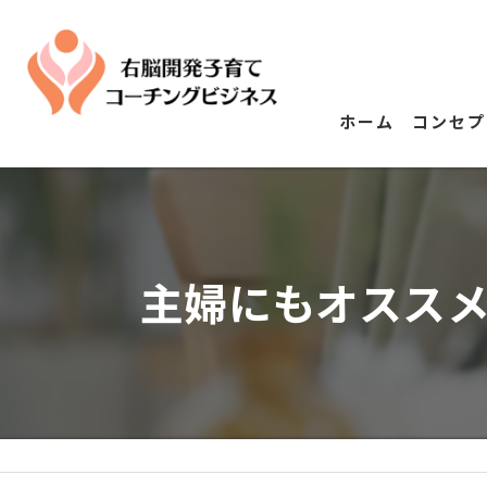
ホーム
コンセプ
主婦にもオスス