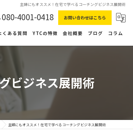
主婦にもオススメ！在宅で学べるコーチングビジネス展開術
080-4001-0418
お問い合わせはこちら
よくある質問
YTCの特徴
会社概要
ブログ
コラム
在宅ワーク
主婦
グビジネス展開術
副業
NLP
右脳
主婦にもオススメ！在宅で学べるコーチングビジネス展開術