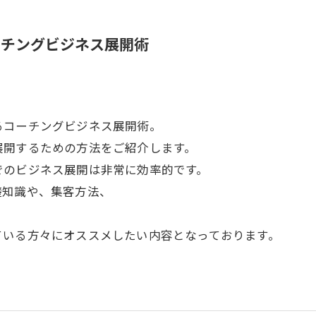
ーチングビジネス展開術
るコーチングビジネス展開術。
展開するための方法をご紹介します。
でのビジネス展開は非常に効率的です。
礎知識や、集客方法、
。
ている方々にオススメしたい内容となっております。