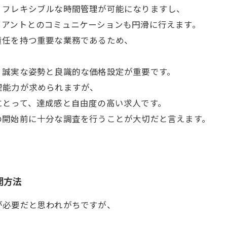
、フレキシブルな時間管理が可能になりますし、
イアントとのコミュニケーションも円滑に行えます。
責任を持つ重要な業務であるため、
、誠実な姿勢と良識的な価格設定が重要です。
理能力が求められますが、
にとって、達成感と自由度の高い求人です。
の開始前に十分な調査を行うことが大切だと言えます。
開方法
が必要だと思われがちですが、
。