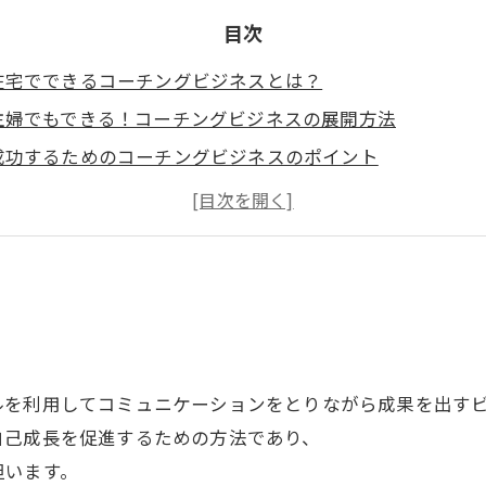
目次
在宅でできるコーチングビジネスとは？
主婦でもできる！コーチングビジネスの展開方法
成功するためのコーチングビジネスのポイント
自己啓発市場で躍進するコーチングビジネス
オンラインで自分のペースで学べるコーチングビジネスス
ルを利用してコミュニケーションをとりながら成果を出す
自己成長を促進するための方法であり、
担います。