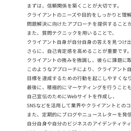
まずは、信頼関係を築くことが大切です。
クライアントのニーズや目的をしっかりと理
問題解決に向けたアプローチを提供すること
また、質問テクニックを用いることで、
クライアント自身が自分自身の答えを見つけ
さらに、自己肯定感を高めることが重要です
クライアントの強みを強調し、彼らに課題に
このようなアプローチにより、クライアント
目標を達成するための行動を起こしやすくな
最後に、積極的にマーケティングを行うこと
自己宣伝のためにWebサイトを作成し、
SNSなどを活用して業界やクライアントとの
また、定期的にブログやニュースレターを発
自分自身や自分のビジネスのアイデンティテ