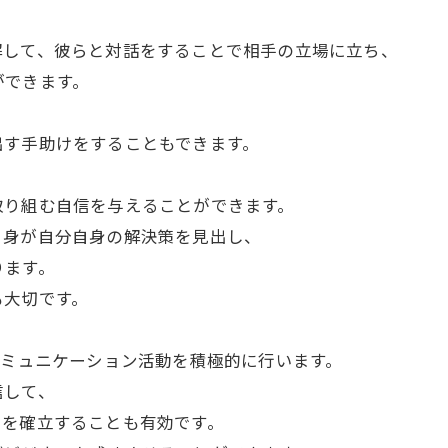
解して、彼らと対話をすることで相手の立場に立ち、
ができます。
出す手助けをすることもできます。
。
取り組む自信を与えることができます。
自身が自分自身の解決策を見出し、
ります。
も大切です。
コミュニケーション活動を積極的に行います。
信して、
ィを確立することも有効です。