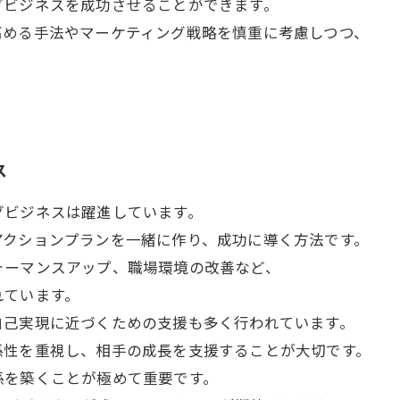
グビジネスを成功させることができます。
高める手法やマーケティング戦略を慎重に考慮しつつ、
ス
グビジネスは躍進しています。
アクションプランを一緒に作り、成功に導く方法です。
ォーマンスアップ、職場環境の改善など、
れています。
自己実現に近づくための支援も多く行われています。
係性を重視し、相手の成長を支援することが大切です。
係を築くことが極めて重要です。