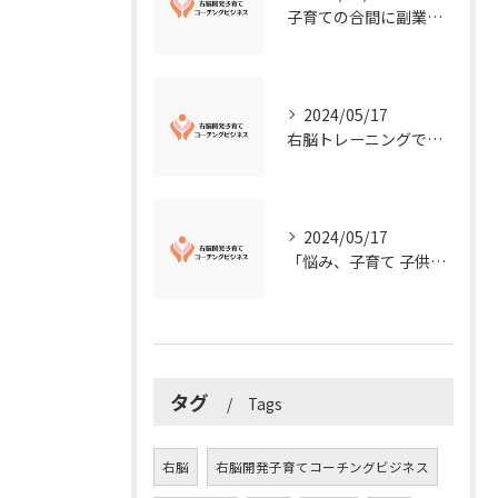
子育ての合間に副業コーチングで収入アップ！右脳開発子育てコーチングビジネスの可能性とは？
2024/05/17
右脳トレーニングで視覚的センスを磨こう！
2024/05/17
「悩み、子育て 子供の発達」を解決する右脳開発子育てコーチングビジネス業界の魅力とは？
タグ
Tags
右脳
右脳開発子育てコーチングビジネス