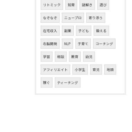
リトミック
知育
謎解き
遊び
なぞなぞ
ニュープロ
寄り添う
在宅収入
副業
子ども
鍛える
右脳開発
NLP
子育て
コーチング
学習
相談
教育
幼児
アフィリエイト
小学生
育児
地頭
稼ぐ
ティーチング