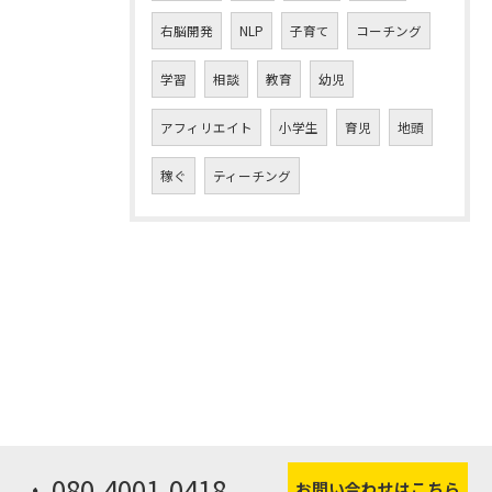
右脳開発
NLP
子育て
コーチング
学習
相談
教育
幼児
アフィリエイト
小学生
育児
地頭
稼ぐ
ティーチング
080-4001-0418
お問い合わせはこちら