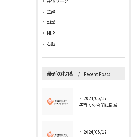
在宅ワーク
主婦
副業
NLP
右脳
最近の投稿
Recent Posts
2024/05/17
子育ての合間に副業コーチングで収入アップ！右脳開発子育てコーチングビジネスの可能性とは？
2024/05/17