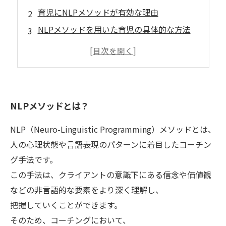
育児にNLPメソッドが有効な理由
NLPメソッドを用いた育児の具体的な方法
子どもの成長を促すおすすめのNLPメソッド
NLPメソッドを取り入れた育児の効果とは？
NLPメソッドとは？
NLP（Neuro-Linguistic Programming）メソッドとは、
人の心理状態や言語表現のパターンに着目したコーチン
グ手法です。
この手法は、クライアントの意識下にある信念や価値観
などの非言語的な要素をより深く理解し、
把握していくことができます。
そのため、コーチングにおいて、