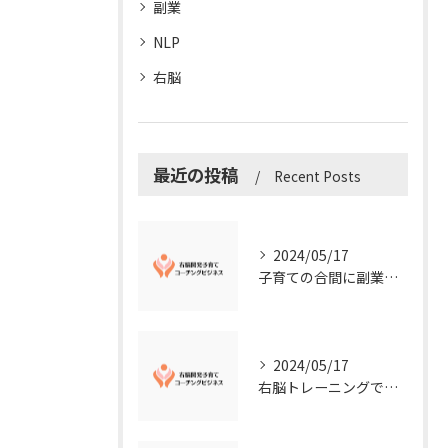
副業
NLP
右脳
最近の投稿
Recent Posts
2024/05/17
子育ての合間に副業コーチングで収入アップ！右脳開発子育てコーチングビジネスの可能性とは？
2024/05/17
右脳トレーニングで視覚的センスを磨こう！