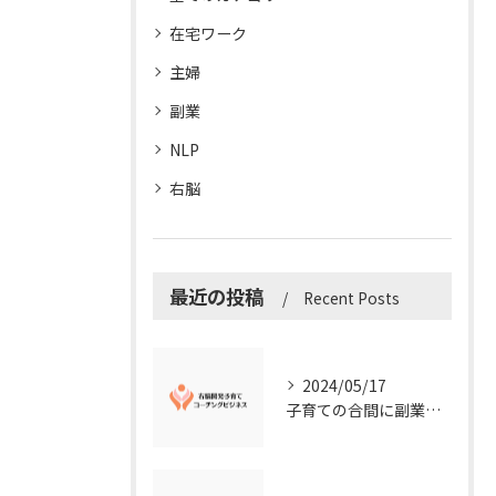
在宅ワーク
主婦
副業
NLP
右脳
最近の投稿
Recent Posts
2024/05/17
子育ての合間に副業コーチングで収入アップ！右脳開発子育てコーチングビジネスの可能性とは？