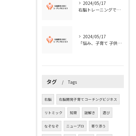
2024/05/17
右脳トレーニングで視覚的センスを磨こう！
2024/05/17
「悩み、子育て 子供の発達」を解決する右脳開発子育てコーチングビジネス業界の魅力とは？
タグ
Tags
右脳
右脳開発子育てコーチングビジネス
リトミック
知育
謎解き
遊び
なぞなぞ
ニュープロ
寄り添う