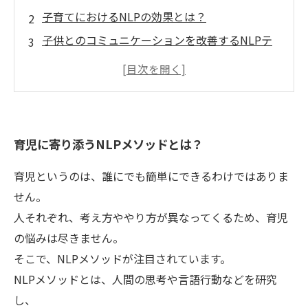
子育てにおけるNLPの効果とは？
子供とのコミュニケーションを改善するNLPテ
クニック
NLPを活用したストレスフリーな子育ての方法
NLPを使って子供の自己肯定感を高める方法
育児に寄り添うNLPメソッドとは？
育児というのは、誰にでも簡単にできるわけではありま
せん。
人それぞれ、考え方ややり方が異なってくるため、育児
の悩みは尽きません。
そこで、NLPメソッドが注目されています。
NLPメソッドとは、人間の思考や言語行動などを研究
し、