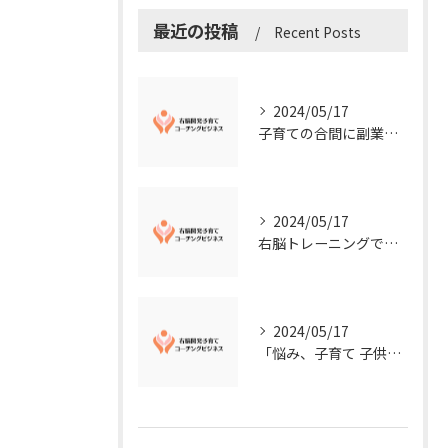
最近の投稿
Recent Posts
2024/05/17
子育ての合間に副業コーチングで収入アップ！右脳開発子育てコーチングビジネスの可能性とは？
2024/05/17
右脳トレーニングで視覚的センスを磨こう！
2024/05/17
「悩み、子育て 子供の発達」を解決する右脳開発子育てコーチングビジネス業界の魅力とは？