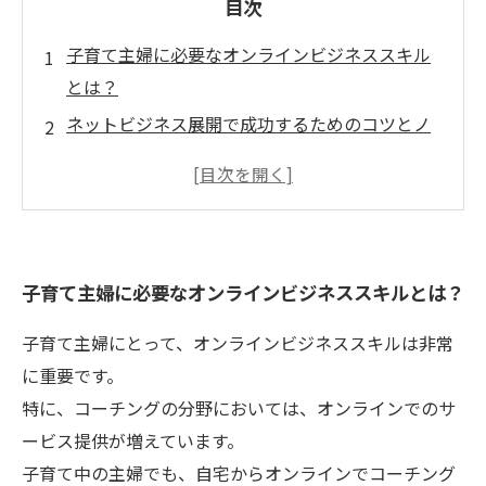
目次
子育て主婦に必要なオンラインビジネススキル
とは？
ネットビジネス展開で成功するためのコツとノ
ウハウ
時間を有効活用しながら家事と育児を両立する
方法
実践的なテクニックで収益アップを目指そう！
子育て主婦に必要なオンラインビジネススキルとは？
仕事に必要なツールとアプリを使いこなす方法
子育て主婦にとって、オンラインビジネススキルは非常
に重要です。
特に、コーチングの分野においては、オンラインでのサ
ービス提供が増えています。
子育て中の主婦でも、自宅からオンラインでコーチング