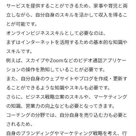
サービスを提供することができるため、家事や育児と両
立しながら、自分自身のスキルを活かして収入を得るこ
とが可能です。
オンラインビジネススキルとして必要なのは、
まずはインターネットを活用するための基本的な知識や
スキルです。
例えば、スカイプやZoomなどのビデオ通話アプリケー
ションの操作を熟知していることが必要です。
また、自分自身のウェブサイトやブログを作成・更新す
ることができるような知識やスキルも必要です。
さらに、ビジネス戦略立案のスキルや、マーケティング
の知識、営業力の向上なども必要となってきます。
コーチングの分野では、自分自身を売り込む力も必要と
されるため、
自身のブランディングやマーケティング戦略を考え、行