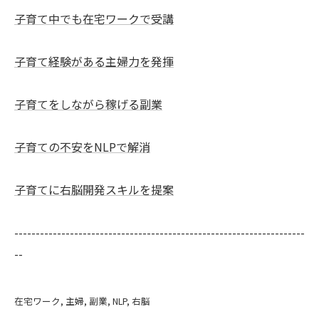
子育て中でも在宅ワークで受講
子育て経験がある主婦力を発揮
子育てをしながら稼げる副業
子育ての不安をNLPで解消
子育てに右脳開発スキルを提案
--------------------------------------------------------------------
--
在宅ワーク
主婦
副業
NLP
右脳