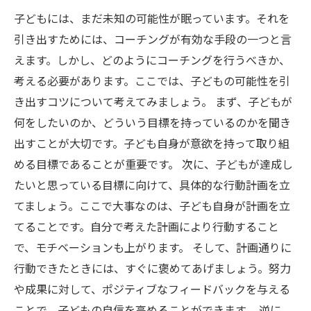
子どもには、まだ未知の可能性が眠っています。それを
引き出すためには、コーチングが有効な手段の一つと言
えます。しかし、どのようにコーチングを行うべきか、
考える必要があります。ここでは、子どもの可能性を引
き出すコツについて考えてみましょう。 まず、子どもが
何をしたいのか、どういう目標を持っているのかを聞き
出すことが大切です。子ども自身が意欲を持って取り組
める目標であることが重要です。 次に、子どもが達成し
たいと思っている目標に向けて、具体的な行動計画を立
てましょう。ここで大事なのは、子ども自身が計画を立
てることです。自分で考えた計画により行動すること
で、モチベーションも上がります。 そして、計画通りに
行動できたときには、すぐに褒めてあげましょう。努力
や成果に対して、ポジティブなフィードバックを与える
ことで、子どもの自信を高めることができます。 逆に、