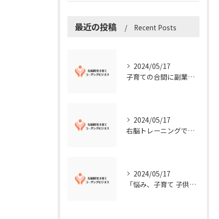
最近の投稿
Recent Posts
2024/05/17
子育ての合間に副業コーチングで収入アップ！右脳開発子育てコーチングビジネスの可能性とは？
2024/05/17
右脳トレーニングで視覚的センスを磨こう！
2024/05/17
「悩み、子育て 子供の発達」を解決する右脳開発子育てコーチングビジネス業界の魅力とは？