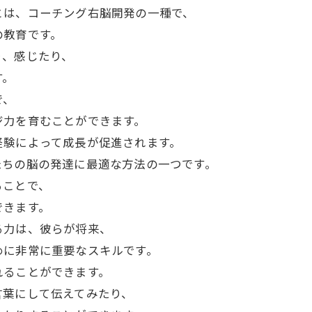
とは、コーチング右脳開発の一種で、
の教育です。
り、感じたり、
す。
で、
ジ力を育むことができます。
経験によって成長が促進されます。
たちの脳の発達に最適な方法の一つです。
ることで、
できます。
る力は、彼らが将来、
めに非常に重要なスキルです。
れることができます。
言葉にして伝えてみたり、