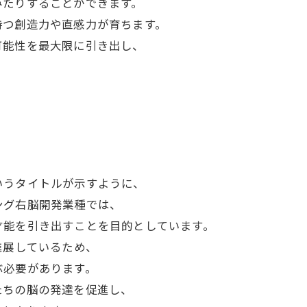
みたりすることができます。
持つ創造力や直感力が育ちます。
可能性を最大限に引き出し、
いうタイトルが示すように、
ング右脳開発業種では、
才能を引き出すことを目的としています。
進展しているため、
ぶ必要があります。
たちの脳の発達を促進し、