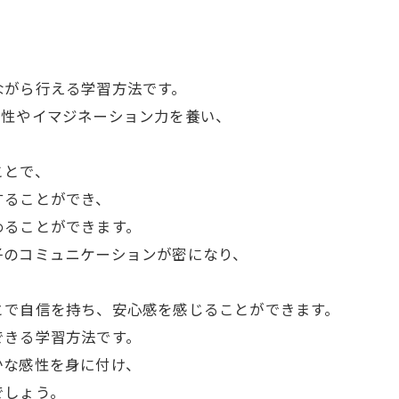
ながら行える学習方法です。
造性やイマジネーション力を養い、
ことで、
することができ、
めることができます。
子のコミュニケーションが密になり、
とで自信を持ち、安心感を感じることができます。
できる学習方法です。
かな感性を身に付け、
でしょう。