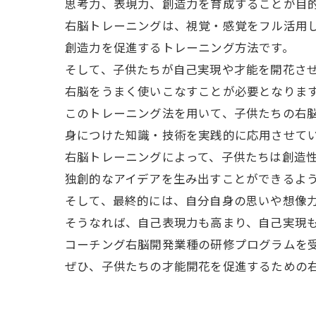
思考力、表現力、創造力を育成することが目
右脳トレーニングは、視覚・感覚をフル活用
創造力を促進するトレーニング方法です。
そして、子供たちが自己実現や才能を開花さ
右脳をうまく使いこなすことが必要となりま
このトレーニング法を用いて、子供たちの右
身につけた知識・技術を実践的に応用させて
右脳トレーニングによって、子供たちは創造
独創的なアイデアを生み出すことができるよ
そして、最終的には、自分自身の思いや想像
そうなれば、自己表現力も高まり、自己実現
コーチング右脳開発業種の研修プログラムを
ぜひ、子供たちの才能開花を促進するための