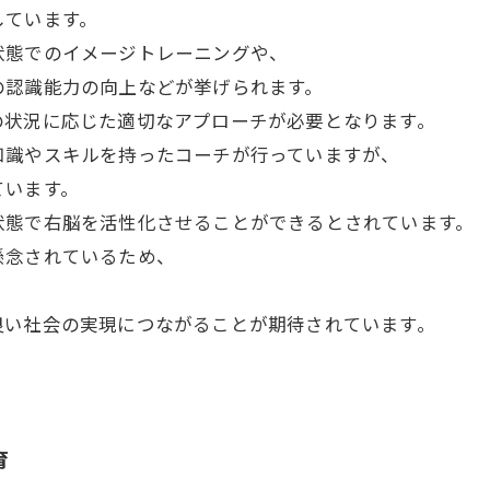
しています。
状態でのイメージトレーニングや、
の認識能力の向上などが挙げられます。
の状況に応じた適切なアプローチが必要となります。
知識やスキルを持ったコーチが行っていますが、
ています。
状態で右脳を活性化させることができるとされています。
懸念されているため、
。
良い社会の実現につながることが期待されています。
育