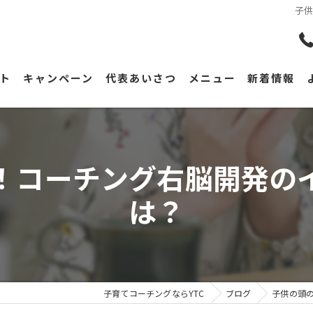
子
ト
キャンペーン
代表あいさつ
メニュー
新着情報
！コーチング右脳開発の
は？
子育てコーチングならYTC
ブログ
子供の頭