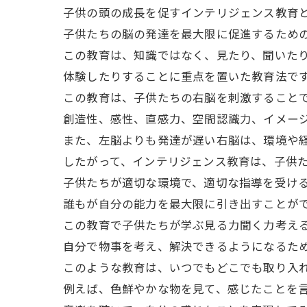
子供の頭の成長を促すインテリジェンス教育
子供たちの脳の発達を最大限に促進するため
この教育は、知識ではなく、見たり、聞いた
体験したりすることに重点を置いた教育法で
この教育は、子供たちの右脳を刺激すること
創造性、感性、直感力、空間認識力、イメー
また、左脳よりも発達が遅い右脳は、環境や
したがって、インテリジェンス教育は、子供
子供たちが適切な環境で、適切な指導を受け
誰もが自分の能力を最大限に引き出すことが
この教育で子供たちが学ぶ見る力聞く力考え
自分で物事を考え、解決できるようになるた
このような教育は、いつでもどこでも取り入
例えば、色鮮やかな物を見て、感じたことを