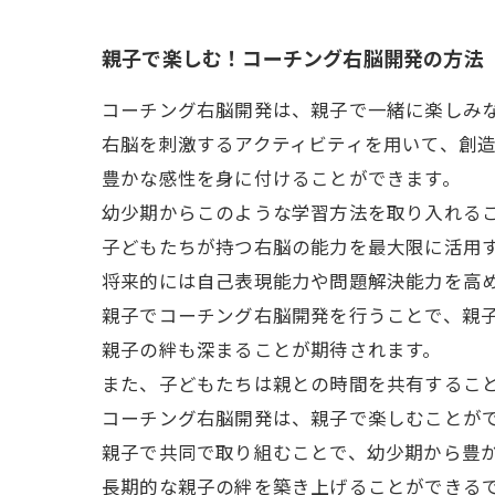
親子で楽しむ！コーチング右脳開発の方法
コーチング右脳開発は、親子で一緒に楽しみ
右脳を刺激するアクティビティを用いて、創
豊かな感性を身に付けることができます。
幼少期からこのような学習方法を取り入れる
子どもたちが持つ右脳の能力を最大限に活用
将来的には自己表現能力や問題解決能力を高
親子でコーチング右脳開発を行うことで、親
親子の絆も深まることが期待されます。
また、子どもたちは親との時間を共有するこ
コーチング右脳開発は、親子で楽しむことが
親子で共同で取り組むことで、幼少期から豊
長期的な親子の絆を築き上げることができる