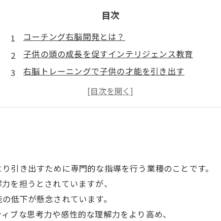
目次
コーチング右脳開発とは？
子供の頭の成長を促すインテリジェンス教育
右脳トレーニングで子供の才能を引き出す
親子で楽しむ！コーチング右脳開発の方法
将来に役立つ能力を身につける効果的な教育方法
より引き出すために専門的な指導を行う業種のことです。
解力を担うとされていますが、
能の低下が懸念されています。
ティブな思考力や感性的な理解力をより高め、