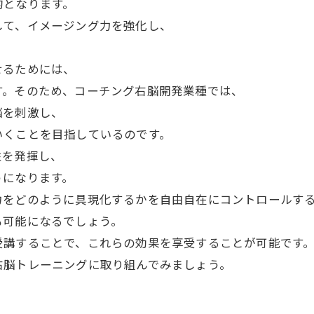
的となります。
して、イメージング力を強化し、
せるためには、
す。そのため、コーチング右脳開発業種では、
脳を刺激し、
いくことを目指しているのです。
性を発揮し、
うになります。
力をどのように具現化するかを自由自在にコントロールす
も可能になるでしょう。
受講することで、これらの効果を享受することが可能です
右脳トレーニングに取り組んでみましょう。