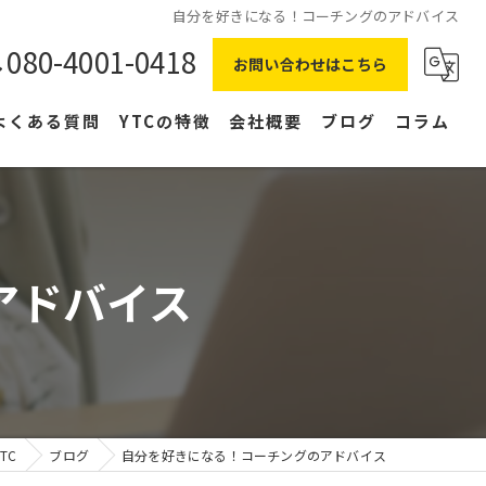
自分を好きになる！コーチングのアドバイス
080-4001-0418
お問い合わせはこちら
よくある質問
YTCの特徴
会社概要
ブログ
コラム
在宅ワーク
主婦
アドバイス
副業
NLP
右脳
TC
ブログ
自分を好きになる！コーチングのアドバイス