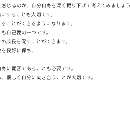
を感じるのか、自分自身を深く掘り下げて考えてみましょ
確にすることも大切です。
することができるようになります。
とも自己愛の一つです。
身の成長を促すことができます。
性を良好に保ち、
。
自身に寛容であることも必要です。
も、優しく自分に向き合うことが大切です。