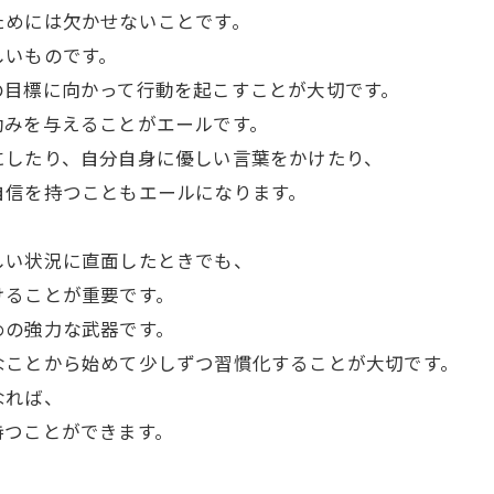
ためには欠かせないことです。
しいものです。
の目標に向かって行動を起こすことが大切です。
励みを与えることがエールです。
にしたり、自分自身に優しい言葉をかけたり、
自信を持つこともエールになります。
。
しい状況に直面したときでも、
けることが重要です。
めの強力な武器です。
なことから始めて少しずつ習慣化することが大切です。
なれば、
持つことができます。