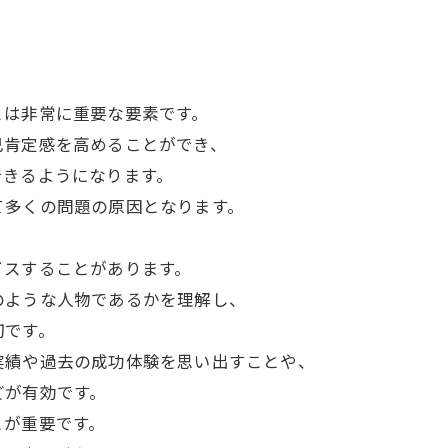
とは非常に重要な要素です。
己肯定感を高めることができ、
できるようになります。
て多くの問題の原因となります。
イスすることがあります。
のような人物であるかを理解し、
切です。
実績や過去の成功体験を思い出すことや、
どが有効です。
とが重要です。