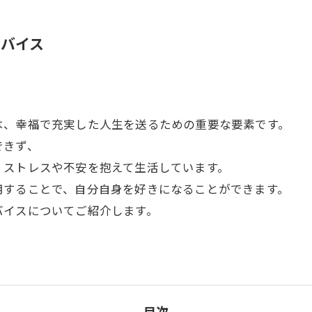
ドバイス
は、幸福で充実した人生を送るための重要な要素です。
できず、
、ストレスや不安を抱えて生活しています。
用することで、自分自身を好きになることができます。
バイスについてご紹介します。
目次