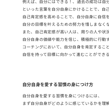
例えば、自分にはできる！、過去の成功は自
といった言葉を自分自身にかけることで、自
自己肯定感を高めることで、自分自身に自信
自分の目標を叶えるための努力を惜しまなく
また、自己肯定感が高い人は、周りの人や状
自分自身の価値や能力を信じ、積極的に行動
コーチングにおいて、自分自身を肯定するこ
自信を持って目標に向かって進むことができ
自分自身を愛する習慣の身につけ方
自分自身を愛する習慣を身につけるには、
まず自分自身がどのように感じているかを理