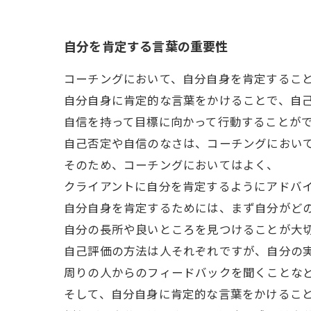
自分を肯定する言葉の重要性
コーチングにおいて、自分自身を肯定するこ
自分自身に肯定的な言葉をかけることで、自
自信を持って目標に向かって行動することが
自己否定や自信のなさは、コーチングにおい
そのため、コーチングにおいてはよく、
クライアントに自分を肯定するようにアドバ
自分自身を肯定するためには、まず自分がど
自分の長所や良いところを見つけることが大
自己評価の方法は人それぞれですが、自分の
周りの人からのフィードバックを聞くことな
そして、自分自身に肯定的な言葉をかけるこ