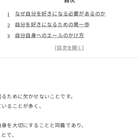
なぜ自分を好きになる必要があるのか
自分を好きになるための第一歩
自分自身へのエールのかけ方
自分を肯定する言葉の重要性
自分自身を愛する習慣の身につけ方
送るために欠かせないことです。
ていることが多く、
。
自身を大切にすることと同義であり、
ことで、