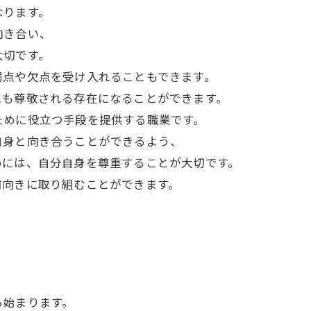
なります。
向き合い、
大切です。
弱点や欠点を受け入れることもできます。
にも尊敬される存在になることができます。
ために役立つ手段を提供する職業です。
自身と向き合うことができるよう、
めには、自分自身を尊重することが大切です。
前向きに取り組むことができます。
ら始まります。