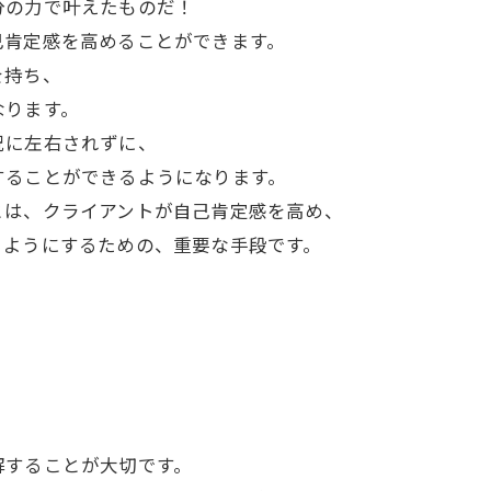
分の力で叶えたものだ！
己肯定感を高めることができます。
を持ち、
なります。
況に左右されずに、
することができるようになります。
とは、クライアントが自己肯定感を高め、
るようにするための、重要な手段です。
解することが大切です。