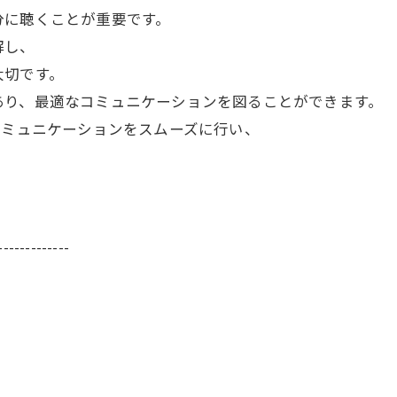
分に聴くことが重要です。
解し、
大切です。
あり、最適なコミュニケーションを図ることができます。
コミュニケーションをスムーズに行い、
-------------