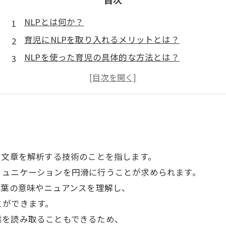
NLPとは何か？
育児にNLPを取り入れるメリットとは？
NLPを使った育児の具体的な方法とは？
NLPを取り入れた育児の成功事例
NLPを使った育児の注意点とは？
や文章を解析する技術のことを指します。
ミュニケーションを円滑に行うことが求められます。
言葉の意味やニュアンスを理解し、
とができます。
態を読み取ることもできるため、