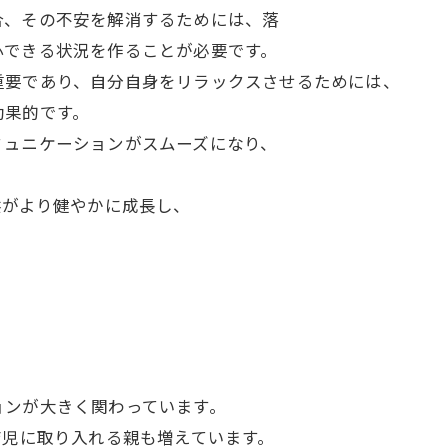
合、その不安を解消するためには、落
心できる状況を作ることが必要です。
重要であり、自分自身をリラックスさせるためには、
効果的です。
ミュニケーションがスムーズになり、
供がより健やかに成長し、
。
ョンが大きく関わっています。
育児に取り入れる親も増えています。