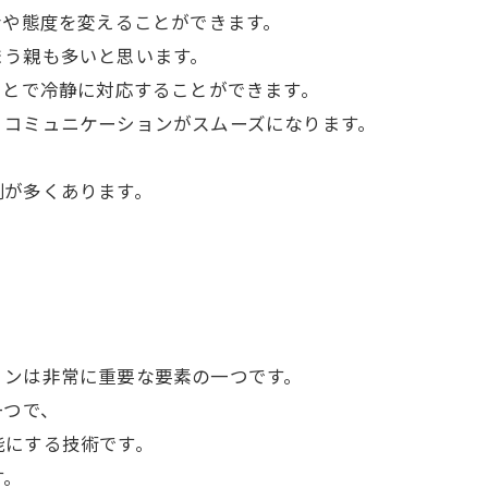
考や態度を変えることができます。
まう親も多いと思います。
ことで冷静に対応することができます。
、コミュニケーションがスムーズになります。
、
例が多くあります。
ョンは非常に重要な要素の一つです。
一つで、
能にする技術です。
す。