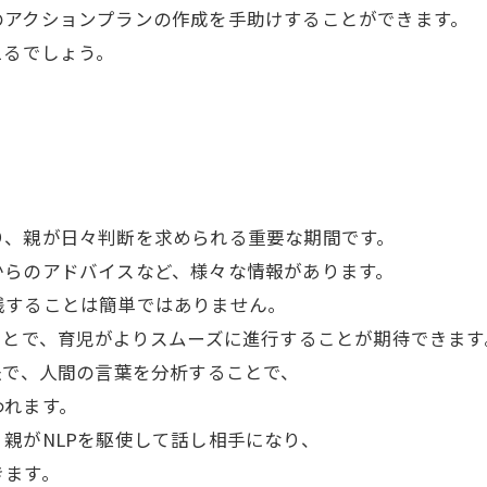
のアクションプランの作成を手助けすることができます。
えるでしょう。
り、親が日々判断を求められる重要な期間です。
からのアドバイスなど、様々な情報があります。
践することは簡単ではありません。
ことで、育児がよりスムーズに進行することが期待できます
法で、人間の言葉を分析することで、
われます。
親がNLPを駆使して話し相手になり、
きます。