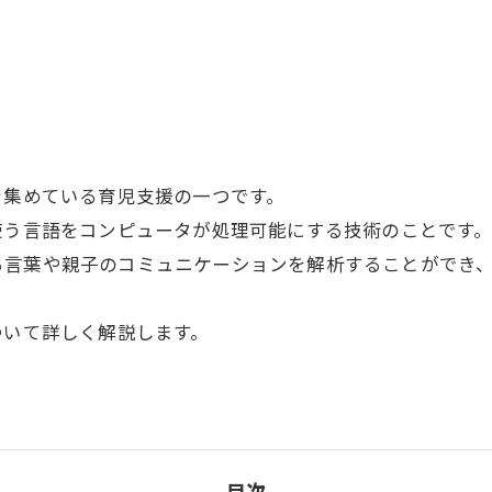
を集めている育児支援の一つです。
使う言語をコンピュータが処理可能にする技術のことです
る言葉や親子のコミュニケーションを解析することができ
ついて詳しく解説します。
目次