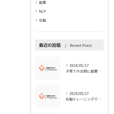
副業
NLP
右脳
最近の投稿
Recent Posts
2024/05/17
子育ての合間に副業コーチングで収入アップ！右脳開発子育てコーチングビジネスの可能性とは？
2024/05/17
右脳トレーニングで視覚的センスを磨こう！