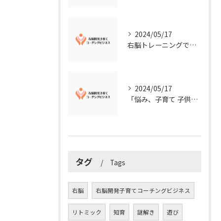
2024/05/17
右脳トレーニングで視覚的センスを磨こう！
2024/05/17
「悩み、子育て 子供の発達」を解決する右脳開発子育てコーチングビジネス業界の魅力とは？
タグ
Tags
右脳
右脳開発子育てコーチングビジネス
リトミック
知育
謎解き
遊び