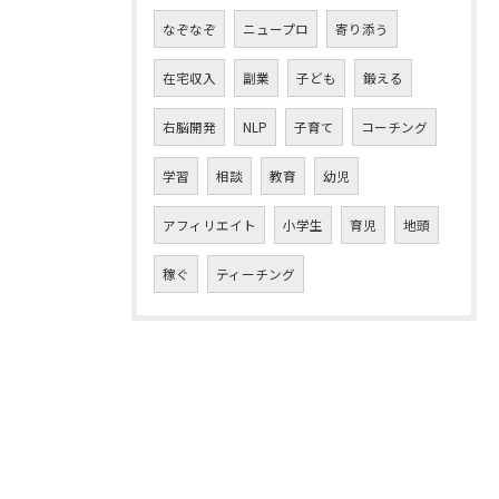
なぞなぞ
ニュープロ
寄り添う
在宅収入
副業
子ども
鍛える
右脳開発
NLP
子育て
コーチング
学習
相談
教育
幼児
アフィリエイト
小学生
育児
地頭
稼ぐ
ティーチング