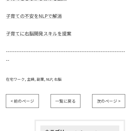
子育ての不安をNLPで解消
子育てに右脳開発スキルを提案
--------------------------------------------------------------------
--
在宅ワーク
主婦
副業
NLP
右脳
< 前のページ
一覧に戻る
次のページ >