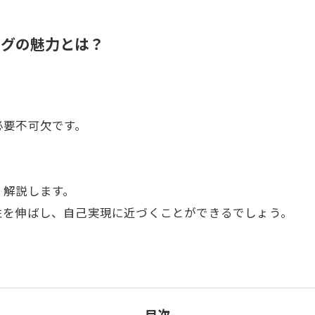
ングの魅力とは？
必要不可欠です。
く解説します。
性を伸ばし、自己実現に近づくことができるでしょう。
目次