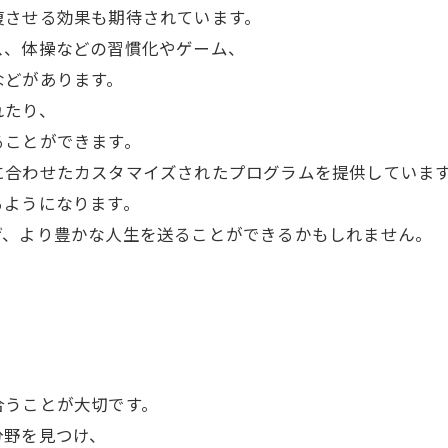
復させる効果も期待されています。
ス、体操などの習慣化やゲーム、
などがあります。
れたり、
ることができます。
に合わせたカスタマイズされたプログラムを提供していま
るようになります。
げ、より豊かな人生を送ることができるかもしれません。
合うことが大切です。
分野を見つけ、