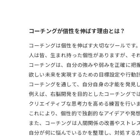
コーチングが個性を伸ばす理由とは？
コーチングは個性を伸ばす大切なツールです
人は皆、生まれ持った個性がありますが、そ
コーチングは、自分の強みや弱みを正確に把
欲しい未来を実現するための目標設定や行動
コーチングを通して、自分自身の才能を発見
例えば、右脳開発を目的としたコーチングで
クリエイティブな思考力を高める練習を行い
これにより、個性的で独創的なアイデアや発
また、コーチングは人間関係の改善やストレ
自分が何に悩んでいるかを整理し、対処する