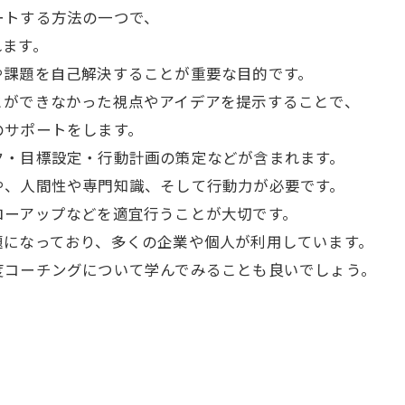
ートする方法の一つで、
れます。
や課題を自己解決することが重要な目的です。
とができなかった視点やアイデアを提示することで、
のサポートをします。
ク・目標設定・行動計画の策定などが含まれます。
や、人間性や専門知識、そして行動力が必要です。
ローアップなどを適宜行うことが大切です。
題になっており、多くの企業や個人が利用しています。
度コーチングについて学んでみることも良いでしょう。