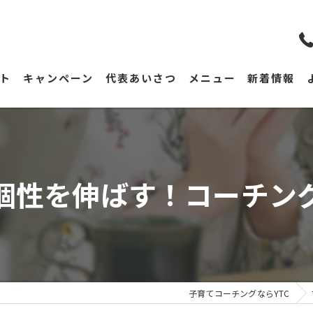
ト
キャンペーン
代表あいさつ
メニュー
新着情報
個性を伸ばす！コーチン
子育てコーチングならYTC