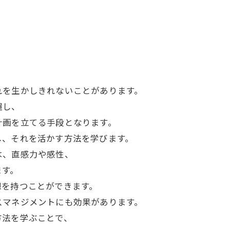
。
れを生かしきれないことがあります。
握し、
計画を立てる手段となります。
し、それを活かす方法を学びます。
は、直感力や感性、
ます。
想を持つことができます。
スマネジメントにも効果があります。
方法を学ぶことで、