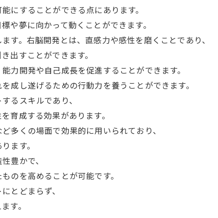
可能にすることができる点にあります。
目標や夢に向かって動くことができます。
します。右脳開発とは、直感力や感性を磨くことであり、
引き出すことができます。
、能力開発や自己成長を促進することができます。
れを成し遂げるための行動力を養うことができます。
トするスキルであり、
性を育成する効果があります。
など多くの場面で効果的に用いられており、
あります。
造性豊かで、
たものを高めることが可能です。
トにとどまらず、
えます。