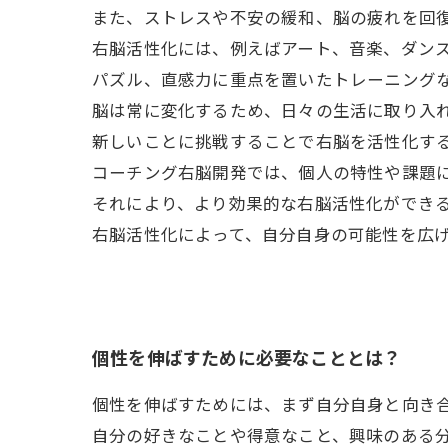
また、ストレスや不安の緩和、脳の疲れを回
右脳活性化には、例えばアート、音楽、ダン
パズル、直感力に重点を置いたトレーニング
脳は常に変化するため、日々の生活に取り入
新しいことに挑戦することで右脳を活性化す
コーチング右脳開発では、個人の特性や課題
それにより、より効果的な右脳活性化ができ
右脳活性化によって、自分自身の可能性を広
個性を伸ばすために必要なこととは？
個性を伸ばすためには、まず自分自身と向き
自分の好きなことや得意なこと、興味のある