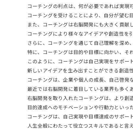
コーチングの利点は、何が必要であれば実現
コーチングを受けることにより、自分が望む
また、コーチングは右脳開発にも大きく貢献
コーチングにより様々なアイデアや創造性を
さらに、コーチングを通じて自己理解を深め
特に、コーチングは目的や目標に向かい、そ
このように、コーチングは自己実現をサポー
新しいアイデアを生み出すことができる創造
コーチングは、企業や個人の成長、自己啓発
最近では右脳開発に着目している業界も多く
右脳開発を取り入れたコーチングは、より創
目的達成へのモチベーションや行動力といっ
コーチングは、自己実現や目標達成のサポー
人生全般にわたって役立つスキルであると言