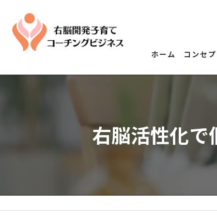
ホーム
コンセプ
右脳活性化で