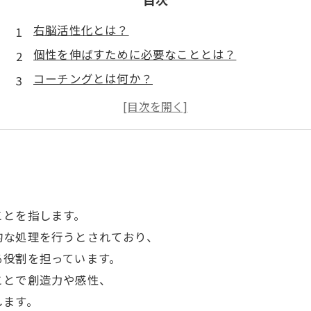
右脳活性化とは？
個性を伸ばすために必要なこととは？
コーチングとは何か？
コーチングの利点とは？
コーチングが個性を伸ばす理由とは？
ことを指します。
的な処理を行うとされており、
る役割を担っています。
ことで創造力や感性、
します。