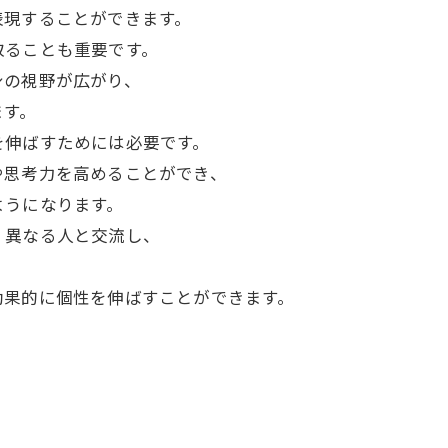
表現することができます。
取ることも重要です。
身の視野が広がり、
ます。
を伸ばすためには必要です。
や思考力を高めることができ、
ようになります。
、異なる人と交流し、
効果的に個性を伸ばすことができます。