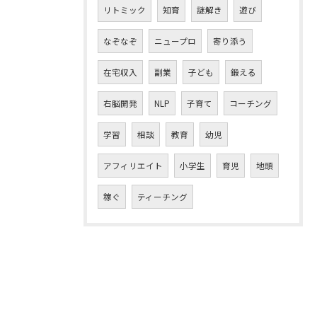
リトミック
知育
謎解き
遊び
なぞなぞ
ニュープロ
寄り添う
在宅収入
副業
子ども
鍛える
右脳開発
NLP
子育て
コーチング
学習
相談
教育
幼児
アフィリエイト
小学生
育児
地頭
稼ぐ
ティーチング