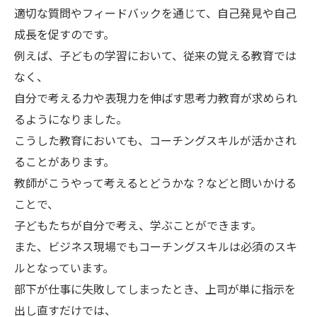
適切な質問やフィードバックを通じて、自己発見や自己
成長を促すのです。
例えば、子どもの学習において、従来の覚える教育では
なく、
自分で考える力や表現力を伸ばす思考力教育が求められ
るようになりました。
こうした教育においても、コーチングスキルが活かされ
ることがあります。
教師がこうやって考えるとどうかな？などと問いかける
ことで、
子どもたちが自分で考え、学ぶことができます。
また、ビジネス現場でもコーチングスキルは必須のスキ
ルとなっています。
部下が仕事に失敗してしまったとき、上司が単に指示を
出し直すだけでは、