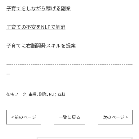
子育てをしながら稼げる副業
子育ての不安をNLPで解消
子育てに右脳開発スキルを提案
--------------------------------------------------------------------
--
在宅ワーク
主婦
副業
NLP
右脳
< 前のページ
一覧に戻る
次のページ >