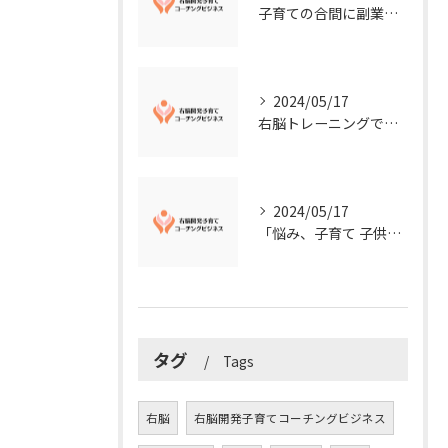
子育ての合間に副業コーチングで収入アップ！右脳開発子育てコーチングビジネスの可能性とは？
2024/05/17
右脳トレーニングで視覚的センスを磨こう！
2024/05/17
「悩み、子育て 子供の発達」を解決する右脳開発子育てコーチングビジネス業界の魅力とは？
タグ
Tags
右脳
右脳開発子育てコーチングビジネス