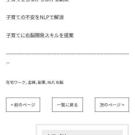
子育ての不安をNLPで解消
子育てに右脳開発スキルを提案
--------------------------------------------------------------------
--
在宅ワーク
主婦
副業
NLP
右脳
< 前のページ
一覧に戻る
次のページ >