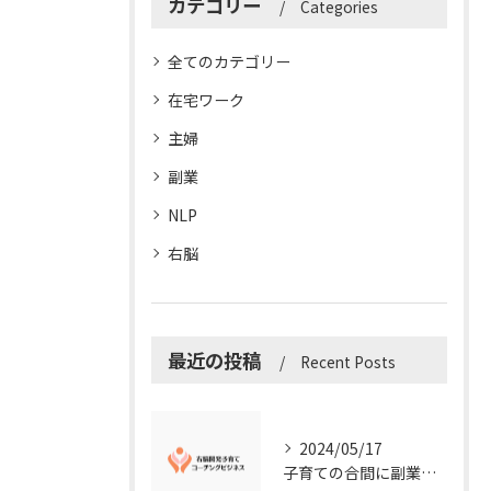
カテゴリー
Categories
全てのカテゴリー
在宅ワーク
主婦
副業
NLP
右脳
最近の投稿
Recent Posts
2024/05/17
子育ての合間に副業コーチングで収入アップ！右脳開発子育てコーチングビジネスの可能性とは？