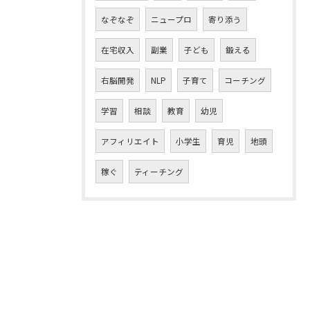
なぞなぞ
ニュープロ
寄り添う
在宅収入
副業
子ども
鍛える
右脳開発
NLP
子育て
コーチング
学習
相談
教育
幼児
アフィリエイト
小学生
育児
地頭
稼ぐ
ティーチング