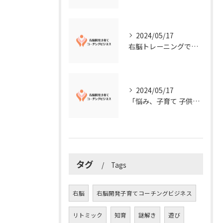
2024/05/17
右脳トレーニングで視覚的センスを磨こう！
2024/05/17
「悩み、子育て 子供の発達」を解決する右脳開発子育てコーチングビジネス業界の魅力とは？
タグ
Tags
右脳
右脳開発子育てコーチングビジネス
リトミック
知育
謎解き
遊び