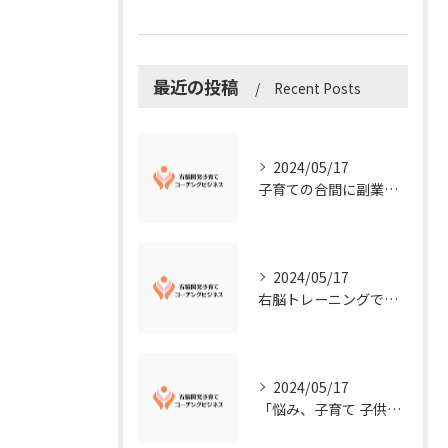
最近の投稿
Recent Posts
2024/05/17
子育ての合間に副業コーチングで収入アップ！右脳開発子育てコーチングビジネスの可能性とは？
2024/05/17
右脳トレーニングで視覚的センスを磨こう！
2024/05/17
「悩み、子育て 子供の発達」を解決する右脳開発子育てコーチングビジネス業界の魅力とは？