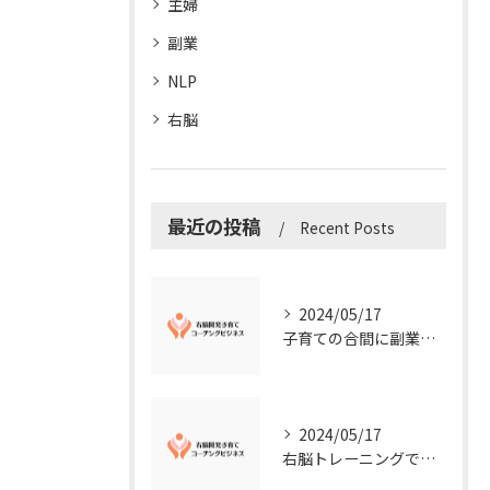
主婦
副業
NLP
右脳
最近の投稿
Recent Posts
2024/05/17
子育ての合間に副業コーチングで収入アップ！右脳開発子育てコーチングビジネスの可能性とは？
2024/05/17
右脳トレーニングで視覚的センスを磨こう！