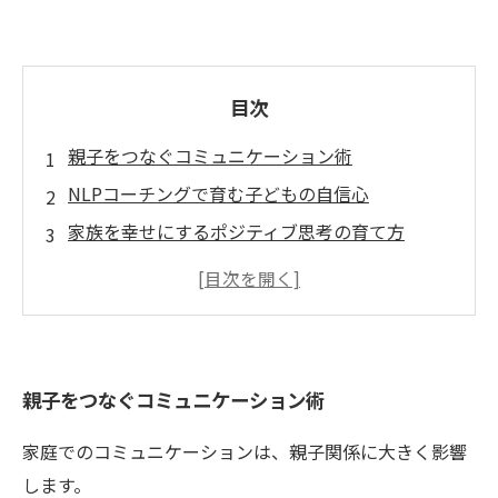
目次
親子をつなぐコミュニケーション術
NLPコーチングで育む子どもの自信心
家族を幸せにするポジティブ思考の育て方
親子の絆を深めるコンフリクト解消の方法
日常生活に活かせるNLPコーチングのテクニッ
ク
親子をつなぐコミュニケーション術
家庭でのコミュニケーションは、親子関係に大きく影響
します。