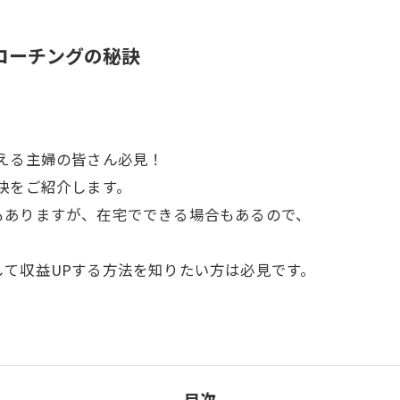
コーチングの秘訣
える主婦の皆さん必見！
訣をご紹介します。
もありますが、在宅でできる場合もあるので、
て収益UPする方法を知りたい方は必見です。
目次