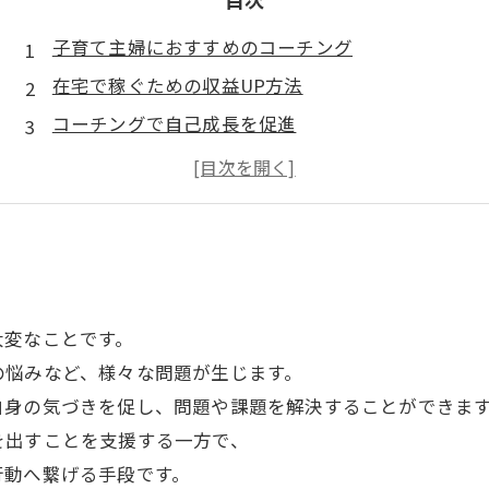
子育て主婦におすすめのコーチング
在宅で稼ぐための収益UP方法
コーチングで自己成長を促進
主婦でも簡単に始められるコーチングの始め方
自分の子育て経験を活かすコーチングのアイデア
大変なことです。
の悩みなど、様々な問題が生じます。
自身の気づきを促し、問題や課題を解決することができま
を出すことを支援する一方で、
行動へ繋げる手段です。