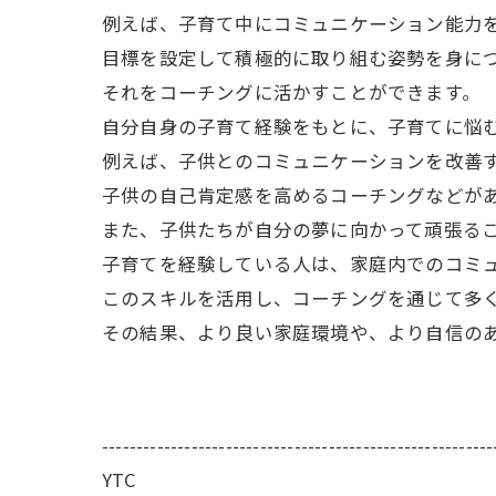
例えば、子育て中にコミュニケーション能力
目標を設定して積極的に取り組む姿勢を身に
それをコーチングに活かすことができます。
自分自身の子育て経験をもとに、子育てに悩
例えば、子供とのコミュニケーションを改善
子供の自己肯定感を高めるコーチングなどが
また、子供たちが自分の夢に向かって頑張る
子育てを経験している人は、家庭内でのコミ
このスキルを活用し、コーチングを通じて多
その結果、より良い家庭環境や、より自信の
---------------------------------------------------------
YTC