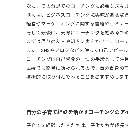
次に、その分野でのコーチングに必要なスキ
例えば、ビジネスコーチングに興味がある場
経営やマーケティングに関する書籍やセミナ
そして最後に、実際にコーチングを始めるた
まずは周りの友人や知人に声をかけて、コー
また、SNSやブログなどを使って自己アピー
コーチングは自己啓発の一つの手段として注
主婦でも簡単に始められるので、自分自身の
積極的に取り組んでみることをおすすめしま
自分の子育て経験を活かすコーチングのア
子育てを経験した人たちは、子供たちが成長