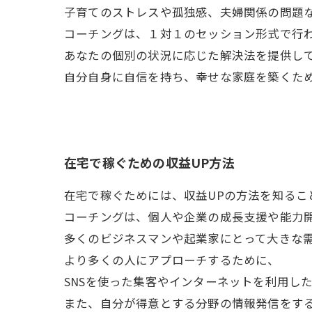
子育てのストレスや孤独感、夫婦関係の問題
コーチングは、１対１のセッション形式で行
あなたの個別の状況に応じた解決法を提供し
自分自身に自信を持ち、幸せな家庭を築くた
在宅で稼ぐための収益UP方法
在宅で稼ぐためには、収益UPの方法を知るこ
コーチングは、個人や企業の成長支援や能力
多くのビジネスマンや起業家にとって大きな
より多くの人にアプローチするために、
SNSを使った集客やインターネットを利用し
また、自分が得意とする分野の情報発信をす