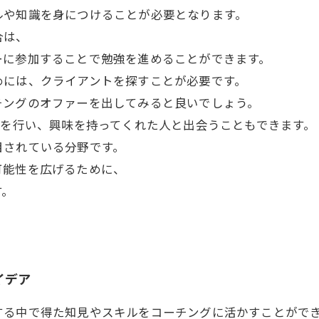
ルや知識を身につけることが必要となります。
合は、
ーに参加することで勉強を進めることができます。
めには、クライアントを探すことが必要です。
チングのオファーを出してみると良いでしょう。
ルを行い、興味を持ってくれた人と出会うこともできます。
目されている分野です。
可能性を広げるために、
す。
イデア
する中で得た知見やスキルをコーチングに活かすことがで