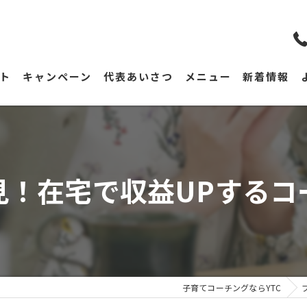
ト
キャンペーン
代表あいさつ
メニュー
新着情報
見！在宅で収益UPするコ
子育てコーチングならYTC