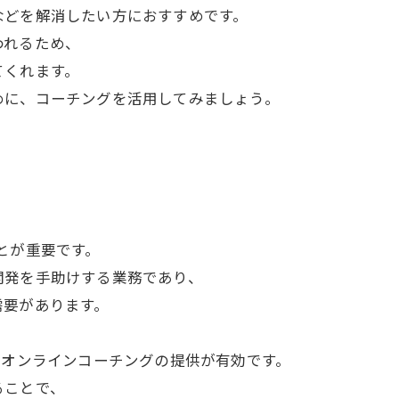
などを解消したい方におすすめです。
われるため、
てくれます。
めに、コーチングを活用してみましょう。
とが重要です。
開発を手助けする業務であり、
需要があります。
たオンラインコーチングの提供が有効です。
ることで、