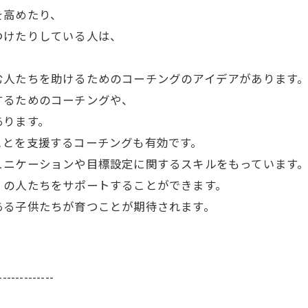
を高めたり、
つけたりしている人は、
む人たちを助けるためのコーチングのアイデアがあります
するためのコーチングや、
あります。
ことを支援するコーチングも有効です。
ュニケーションや目標設定に関するスキルをもっています
くの人たちをサポートすることができます。
ある子供たちが育つことが期待されます。
-------------