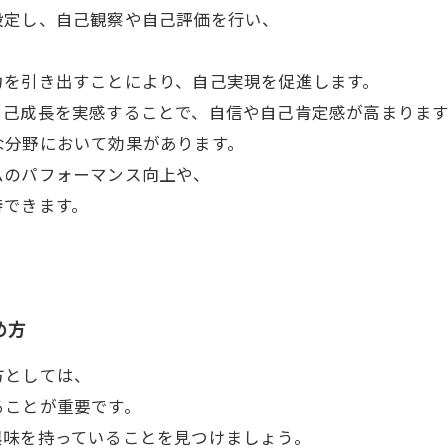
設定し、自己観察や自己評価を行い、
力を引き出すことにより、自己実現を促進します。
自己成長を実感することで、自信や自己肯定感が高まります
な分野において効果があります。
ムのパフォーマンス向上や、
待できます。
め方
方としては、
ることが重要です。
興味を持っていることを見つけましょう。