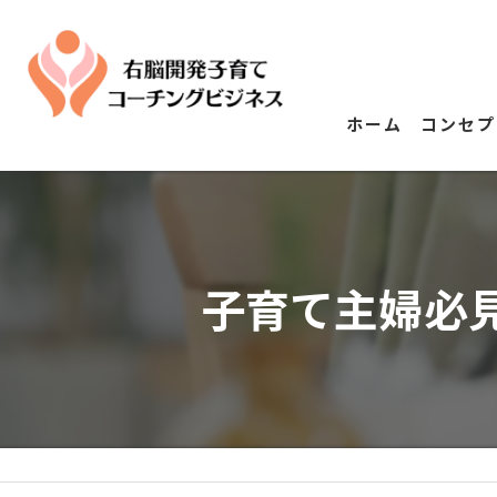
ホーム
コンセプ
子育て主婦必