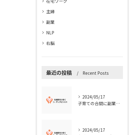
在宅ワーク
主婦
副業
NLP
右脳
最近の投稿
Recent Posts
2024/05/17
子育ての合間に副業コーチングで収入アップ！右脳開発子育てコーチングビジネスの可能性とは？
2024/05/17