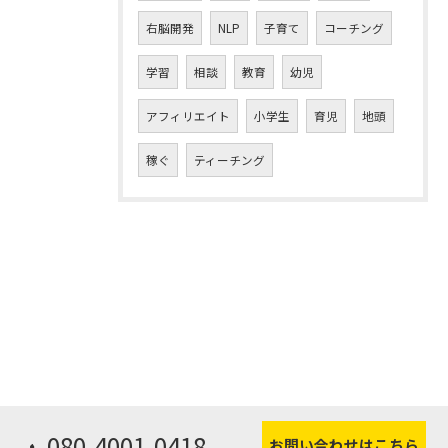
右脳開発
NLP
子育て
コーチング
学習
相談
教育
幼児
アフィリエイト
小学生
育児
地頭
稼ぐ
ティーチング
080-4001-0418
お問い合わせはこちら