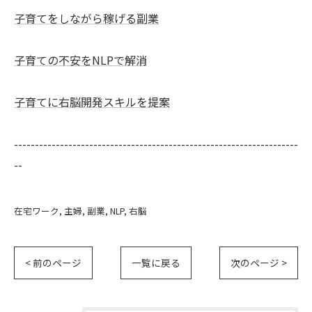
子育てをしながら稼げる副業
子育ての不安をNLPで解消
子育てに右脳開発スキルを提案
--------------------------------------------------------------------
--
在宅ワーク
主婦
副業
NLP
右脳
< 前のページ
一覧に戻る
次のページ >