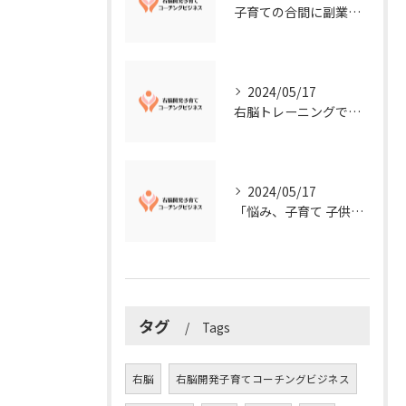
子育ての合間に副業コーチングで収入アップ！右脳開発子育てコーチングビジネスの可能性とは？
2024/05/17
右脳トレーニングで視覚的センスを磨こう！
2024/05/17
「悩み、子育て 子供の発達」を解決する右脳開発子育てコーチングビジネス業界の魅力とは？
タグ
Tags
右脳
右脳開発子育てコーチングビジネス