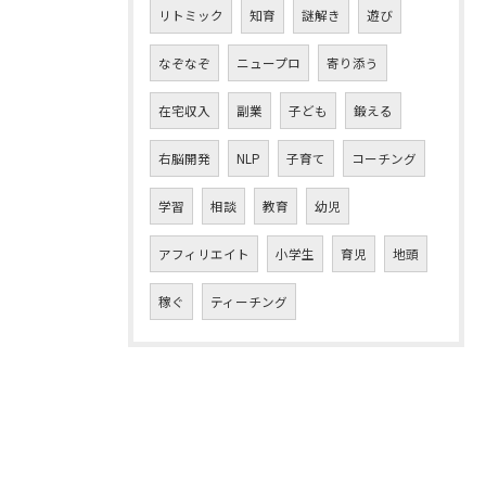
リトミック
知育
謎解き
遊び
なぞなぞ
ニュープロ
寄り添う
在宅収入
副業
子ども
鍛える
右脳開発
NLP
子育て
コーチング
学習
相談
教育
幼児
アフィリエイト
小学生
育児
地頭
稼ぐ
ティーチング