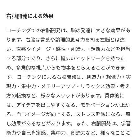
右脳開発による効果
コーチングでの右脳開発は、脳の発達に大きな効果があ
ります。右脳は言葉や論理的思考力を司る左脳とは違
い、直感やイメージ・感性・創造力・想像力などを担当
する部分であり、さらに幅広いネットワークを持つた
め、多角的な視点からも物事をとらえることができま
す。 コーチングによる右脳開発は、創造力・想像力・実
現力・集中力・メモリーアップ・リラックス効果・考え
方の転換など、様々なメリットがあります。具体的に
は、アイデアを出しやすくなる、モチベーションが上が
る、自己イメージが向上する、ストレス軽減になる、癒
し効果があるなどがあります。 また、右脳開発は、学習
能力や自己肯定感、集中力、創造力など、様々なことに