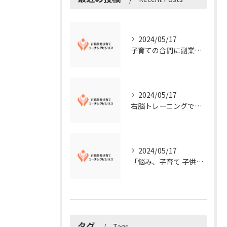
2024/05/17
子育ての合間に副業コーチングで収入アップ！右脳開発子育てコーチングビジネスの可能性とは？
2024/05/17
右脳トレーニングで視覚的センスを磨こう！
2024/05/17
「悩み、子育て 子供の発達」を解決する右脳開発子育てコーチングビジネス業界の魅力とは？
タグ
Tags