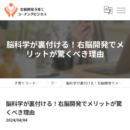
脳科学が裏付ける！右脳開発でメ
リットが驚くべき理由
子育てコーチングならYTC
ブログ
脳科学が裏付ける！右脳開発でメリットが驚くべき理由
脳科学が裏付ける！右脳開発でメリットが驚
くべき理由
2024/04/04