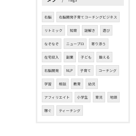
右脳
右脳開発子育てコーチングビジネス
リトミック
知育
謎解き
遊び
なぞなぞ
ニュープロ
寄り添う
在宅収入
副業
子ども
鍛える
右脳開発
NLP
子育て
コーチング
学習
相談
教育
幼児
アフィリエイト
小学生
育児
地頭
稼ぐ
ティーチング