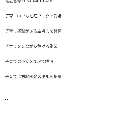
電話番号 : 080-4001-0418
子育て中でも在宅ワークで受講
子育て経験がある主婦力を発揮
子育てをしながら稼げる副業
子育ての不安をNLPで解消
子育てに右脳開発スキルを提案
--------------------------------------------------------------------
--