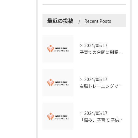
最近の投稿
Recent Posts
2024/05/17
子育ての合間に副業コーチングで収入アップ！右脳開発子育てコーチングビジネスの可能性とは？
2024/05/17
右脳トレーニングで視覚的センスを磨こう！
2024/05/17
「悩み、子育て 子供の発達」を解決する右脳開発子育てコーチングビジネス業界の魅力とは？