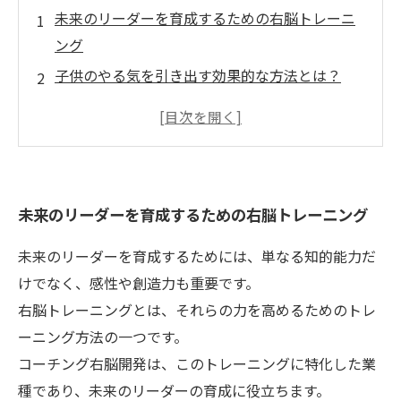
未来のリーダーを育成するための右脳トレーニ
ング
子供のやる気を引き出す効果的な方法とは？
右脳トレーニングで育む、創造力とイマジネー
ション力
子供の集中力を高めるために必要なこととは？
脳を活性化する簡単な遊びで、子供に自信とチ
未来のリーダーを育成するための右脳トレーニング
ャレンジ精神を与える
未来のリーダーを育成するためには、単なる知的能力だ
けでなく、感性や創造力も重要です。
右脳トレーニングとは、それらの力を高めるためのトレ
ーニング方法の一つです。
コーチング右脳開発は、このトレーニングに特化した業
種であり、未来のリーダーの育成に役立ちます。