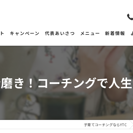
ト
キャンペーン
代表あいさつ
メニュー
新着情報
分磨き！コーチングで人生
子育てコーチングならYTC