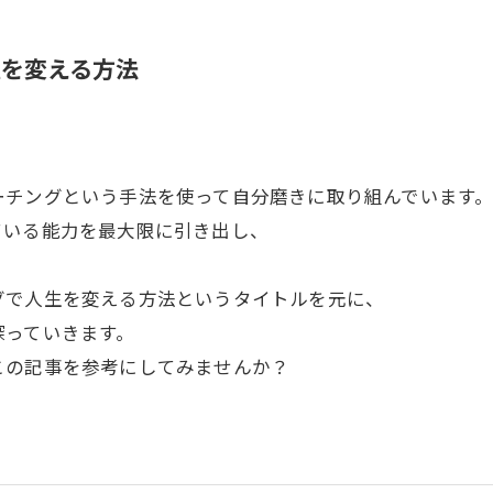
生を変える方法
ーチングという手法を使って自分磨きに取り組んでいます
ている能力を最大限に引き出し、
グで人生を変える方法というタイトルを元に、
探っていきます。
この記事を参考にしてみませんか？