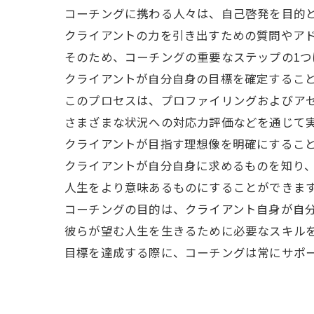
コーチングに携わる人々は、自己啓発を目的
クライアントの力を引き出すための質問やア
そのため、コーチングの重要なステップの1
クライアントが自分自身の目標を確定するこ
このプロセスは、プロファイリングおよびア
さまざまな状況への対応力評価などを通じて
クライアントが目指す理想像を明確にするこ
クライアントが自分自身に求めるものを知り
人生をより意味あるものにすることができま
コーチングの目的は、クライアント自身が自
彼らが望む人生を生きるために必要なスキル
目標を達成する際に、コーチングは常にサポ