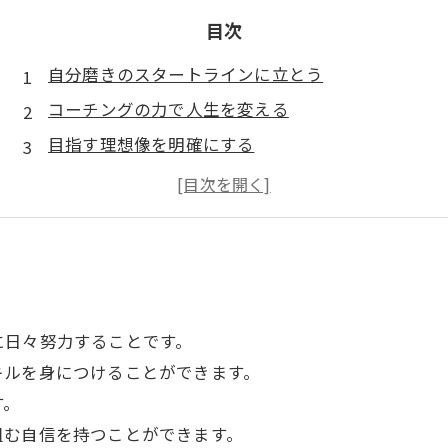
目次
自分磨きのスタートラインに立とう
コーチングの力で人生を変える
目指す理想像を明確にする
自分自身を振り返り、課題を見つけよう
アクションプランを作成して、目標達成を目指す
に日々努力することです。
キルを身につけることができます。
す。
組む自信を持つことができます。