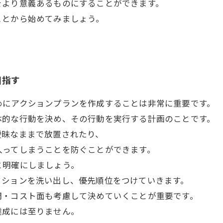
をより意義あるものにすることができます。
ことから始めてみましょう。
目指す
めにアクションプランを作成することは非常に重要です。
体的な行動を決め、その行動を実行する計画のことです。
曖昧なままで放置されたり、
入ってしまうことを防ぐことができます。
と明確にしましょう。
クションを洗い出し、優先順位をつけていきます。
間・コスト面も考慮して決めていくことが重要です。
達成には至りません。