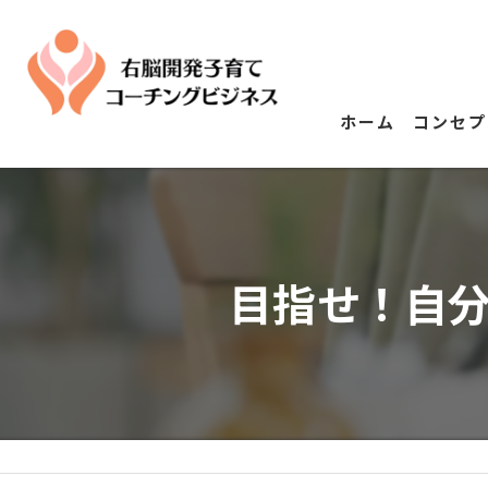
ホーム
コンセプ
目指せ！自