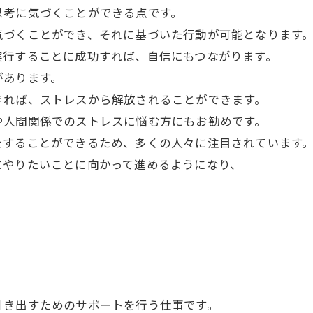
思考に気づくことができる点です。
気づくことができ、それに基づいた行動が可能となります
実行することに成功すれば、自信にもつながります。
があります。
きれば、ストレスから解放されることができます。
や人間関係でのストレスに悩む方にもお勧めです。
をすることができるため、多くの人々に注目されています
にやりたいことに向かって進めるようになり、
引き出すためのサポートを行う仕事です。