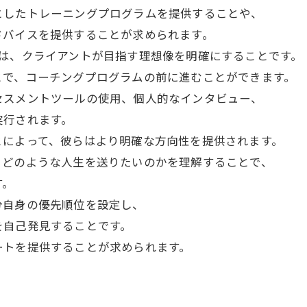
としたトレーニングプログラムを提供することや、
ドバイスを提供することが求められます。
つは、クライアントが目指す理想像を明確にすることです。
とで、コーチングプログラムの前に進むことができます。
セスメントツールの使用、個人的なインタビュー、
実行されます。
とによって、彼らはより明確な方向性を提供されます。
、どのような人生を送りたいのかを理解することで、
す。
分自身の優先順位を設定し、
を自己発見することです。
ートを提供することが求められます。