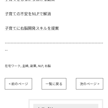
子育ての不安をNLPで解消
子育てに右脳開発スキルを提案
--------------------------------------------------------------------
--
在宅ワーク
主婦
副業
NLP
右脳
< 前のページ
一覧に戻る
次のページ >