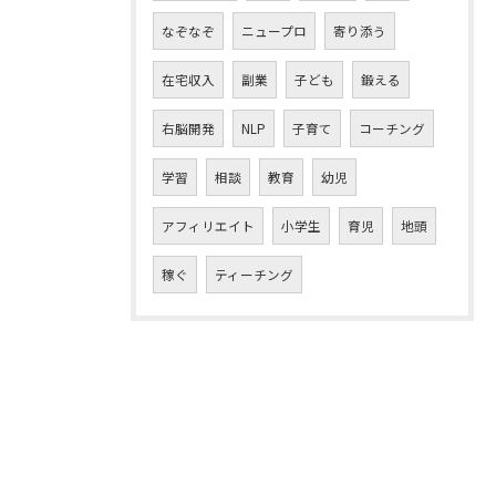
なぞなぞ
ニュープロ
寄り添う
在宅収入
副業
子ども
鍛える
右脳開発
NLP
子育て
コーチング
学習
相談
教育
幼児
アフィリエイト
小学生
育児
地頭
稼ぐ
ティーチング