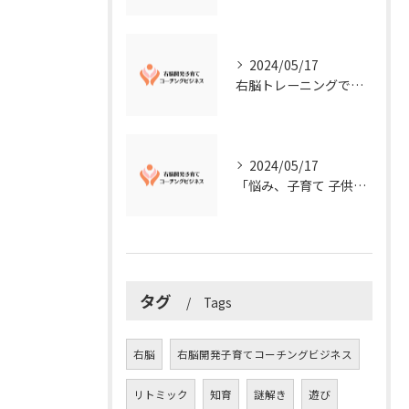
2024/05/17
右脳トレーニングで視覚的センスを磨こう！
2024/05/17
「悩み、子育て 子供の発達」を解決する右脳開発子育てコーチングビジネス業界の魅力とは？
タグ
Tags
右脳
右脳開発子育てコーチングビジネス
リトミック
知育
謎解き
遊び