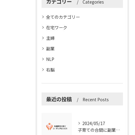
カテゴリー
Categories
全てのカテゴリー
在宅ワーク
主婦
副業
NLP
右脳
最近の投稿
Recent Posts
2024/05/17
子育ての合間に副業コーチングで収入アップ！右脳開発子育てコーチングビジネスの可能性とは？