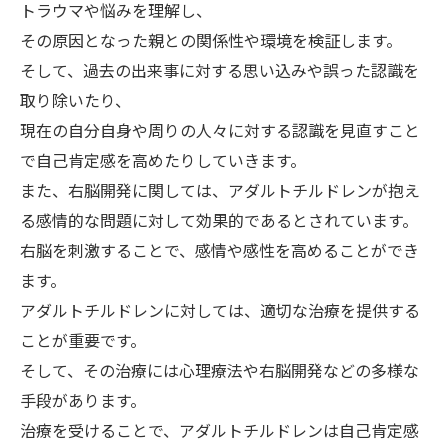
トラウマや悩みを理解し、
その原因となった親との関係性や環境を検証します。
そして、過去の出来事に対する思い込みや誤った認識を
取り除いたり、
現在の自分自身や周りの人々に対する認識を見直すこと
で自己肯定感を高めたりしていきます。
また、右脳開発に関しては、アダルトチルドレンが抱え
る感情的な問題に対して効果的であるとされています。
右脳を刺激することで、感情や感性を高めることができ
ます。
アダルトチルドレンに対しては、適切な治療を提供する
ことが重要です。
そして、その治療には心理療法や右脳開発などの多様な
手段があります。
治療を受けることで、アダルトチルドレンは自己肯定感