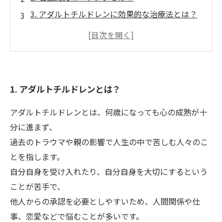
3. アダルトチルドレンに効果的な治療法とは？
4. 右脳開発コーチングが治療に与える影響と
は？
5. 右脳開発コーチングを適用するにあたっての
注意事項
1. アダルトチルドレンとは？
アダルトチルドレンとは、何歳になっても心の成熟が十
分に進まず、
過去のトラウマや親の影響で人生の中で苦しむ人々のこ
とを指します。
自分自身を受け入れたり、自分自身を大切にするという
ことが苦手で、
他人からの承認を必要としやすいため、人間関係や仕
事、恋愛などで悩むことが多いです。