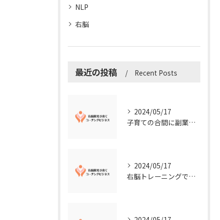
NLP
右脳
最近の投稿
Recent Posts
2024/05/17
子育ての合間に副業コーチングで収入アップ！右脳開発子育てコーチングビジネスの可能性とは？
2024/05/17
右脳トレーニングで視覚的センスを磨こう！
2024/05/17