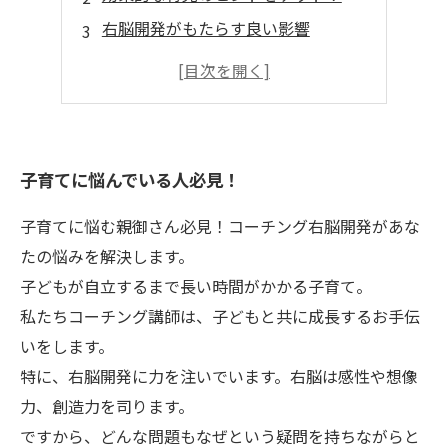
右脳開発がもたらす良い影響
子どもの“気づき”を促す育児法
簡単に取り入れられるアイデア集
子育てに悩んでいる人必見！
子育てに悩む親御さん必見！コーチング右脳開発があな
たの悩みを解決します。
子どもが自立するまで長い時間がかかる子育て。
私たちコーチング講師は、子どもと共に成長するお手伝
いをします。
特に、右脳開発に力を注いでいます。右脳は感性や想像
力、創造力を司ります。
ですから、どんな問題もなぜという疑問を持ちながらと