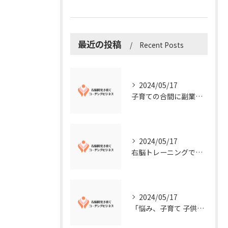
最近の投稿
Recent Posts
2024/05/17
子育ての合間に副業コーチングで収入アップ！右脳開発子育てコーチングビジネスの可能性とは？
2024/05/17
右脳トレーニングで視覚的センスを磨こう！
2024/05/17
「悩み、子育て 子供の発達」を解決する右脳開発子育てコーチングビジネス業界の魅力とは？