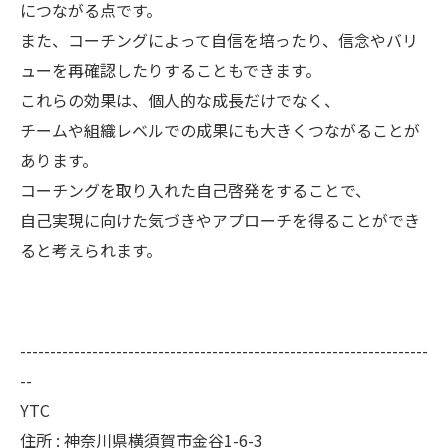
につながる点です。
また、コーチングによって自信を培ったり、信念やバリ
ューを再確認したりすることもできます。
これらの効果は、個人的な成長だけでなく、
チームや組織レベルでの成果にも大きくつながることが
あります。
コーチングを取り入れた自己啓発をすることで、
自己実現に向けた気づきやアプローチを得ることができ
ると考えられます。
--------------------------------------------------------------------
--
YTC
住所 : 神奈川県横須賀市金谷1-6-3