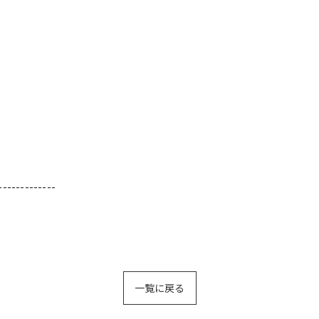
-------------
一覧に戻る