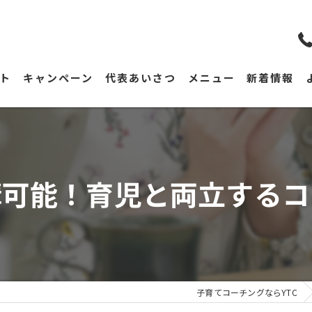
ト
キャンペーン
代表あいさつ
メニュー
新着情報
講可能！育児と両立するコ
子育てコーチングならYTC