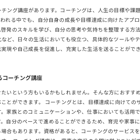
ーチング講座があります。コーチングは、人生の目標や課
追われる中でも、自分自身の成長や目標達成に向けたアプ
己啓発のスキルを学び、自分の思考や気持ちを整理する方
化など、日々の生活においても役立つ、具体的なツールや
己実現や自己成長を促進し、充実した生活を送ることがで
るコーチング講座
せたいという方もいるかもしれません。そんな方におすす
ことができます。 コーチングとは、目標達成に向けての
。家族とのコミュニケーションや、仕事においても活用で
。自分のペースで進めることができるため、育児や家事に
る場合もあります。資格があると、コーチングのサービスを