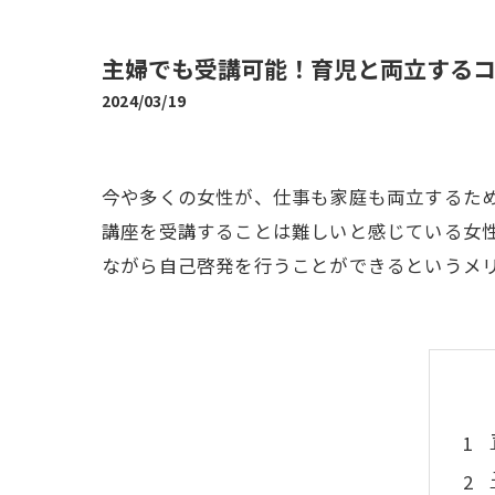
主婦でも受講可能！育児と両立する
2024/03/19
今や多くの女性が、仕事も家庭も両立するた
講座を受講することは難しいと感じている女
ながら自己啓発を行うことができるというメ