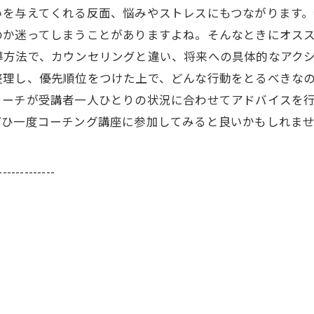
いを与えてくれる反面、悩みやストレスにもつながります
のか迷ってしまうことがありますよね。そんなときにオス
導方法で、カウンセリングと違い、将来への具体的なアク
整理し、優先順位をつけた上で、どんな行動をとるべきな
コーチが受講者一人ひとりの状況に合わせてアドバイスを
ぜひ一度コーチング講座に参加してみると良いかもしれま
-------------