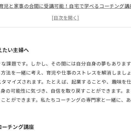
育児と家事の合間に受講可能！自宅で学べるコーチング講
主婦向けのコーチング講座で、自分磨きをして自信をつけ
子育てに悩んだときは、コーチング講座で解決策を見つけ
えたい主婦へ
きな課題です。しかし、その間には自分自身の夢もありま
る方法を一緒に考え、育児や仕事のストレスを解消しまし
スタマイズされます。たとえば、起業することや、趣味を
自身の可能性に気づき、自信を取り戻すことができます。ま
ることができます。私たちコーチングの専門家と一緒に、
コーチング講座