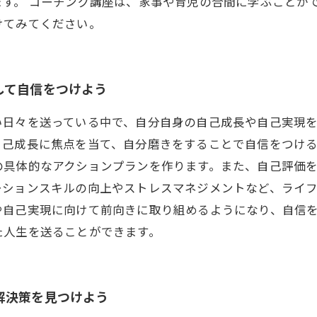
す。 コーチング講座は、家事や育児の合間に学ぶことが
けてみてください。
して自信をつけよう
い日々を送っている中で、自分自身の自己成長や自己実現
自己成長に焦点を当て、自分磨きをすることで自信をつけ
の具体的なアクションプランを作ります。また、自己評価
ーションスキルの向上やストレスマネジメントなど、ライ
や自己実現に向けて前向きに取り組めるようになり、自信
た人生を送ることができます。
解決策を見つけよう