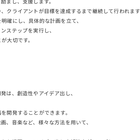
う励まし、支援します。
り、クライアントが目標を達成するまで継続して行われます
を明確にし、具体的な計画を立て、
ョンステップを実行し、
とが大切です。
開発は、創造性やアイデア出し、
脳を開発することができます。
絵画、音楽など、様々な方法を用いて、