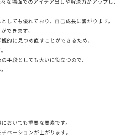
様々な場面でのアイデア出しや解決力がアップし、
ルとしても優れており、自己成長に繋がります。
とができます。
客観的に見つめ直すことができるため、
す。
めの手段としても大いに役立つので、
い。
発においても重要な要素です。
モチベーションが上がります。