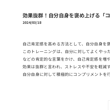
効果抜群！自分自身を褒め上げる「
2024/03/18
自己肯定感を高める方法として、自分自身を
このトレーニングは、自分に対してよくやっ
などの肯定的な言葉をかけ、自己肯定感を増
効果は抜群と言われ、ストレスや不安を軽減
自分自身に対して積極的にコンプリメントを