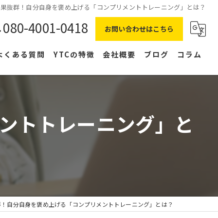
効果抜群！自分自身を褒め上げる「コンプリメントトレーニング」とは？
080-4001-0418
お問い合わせはこちら
よくある質問
YTCの特徴
会社概要
ブログ
コラム
在宅ワーク
主婦
ントトレーニング」と
副業
NLP
右脳
群！自分自身を褒め上げる「コンプリメントトレーニング」とは？