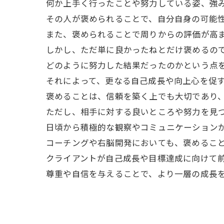
何か上手く行ったことや努力している姿、強
その人が褒められることで、自分自身の可能
また、褒められることで周りからの評価が高
しかし、ただ単に良かったねとだけ褒めるの
どのように努力した結果だったのかという点
それによって、更なる自己成長や向上心を促
褒めることは、信頼を築く上でも大切であり
ただし、相手に対する良いところや努力を見
日頃から積極的な観察やコミュニケーション
コーチングや右脳開発においても、褒めるこ
クライアントが自己成長や目標達成に向けて
尊重や自信を与えることで、より一層の成長