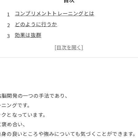
コンプリメントトレーニングとは
どのように行うか
効果は抜群
褒めることの大切さ
日々の生活に取り入れてみよう
右脳開発の一つの手法であり、
ーニングです。
ックとなっています。
に褒め合い、
自身の良いところや強みについても気づくことができます