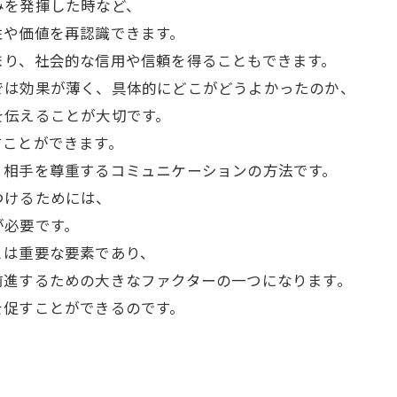
みを発揮した時など、
性や価値を再認識できます。
まり、社会的な信用や信頼を得ることもできます。
では効果が薄く、具体的にどこがどうよかったのか、
を伝えることが大切です。
すことができます。
、相手を尊重するコミュニケーションの方法です。
つけるためには、
が必要です。
とは重要な要素であり、
前進するための大きなファクターの一つになります。
を促すことができるのです。