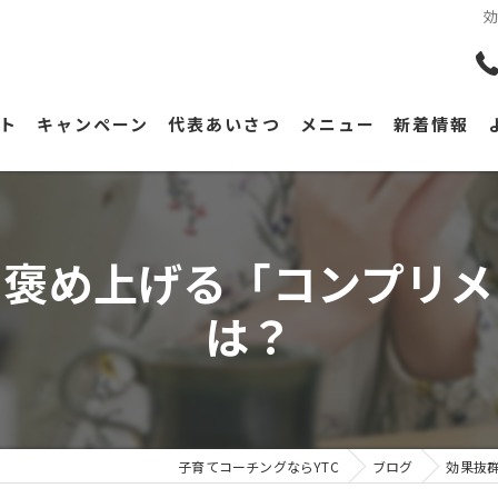
ト
キャンペーン
代表あいさつ
メニュー
新着情報
を褒め上げる「コンプリメ
は？
子育てコーチングならYTC
ブログ
効果抜