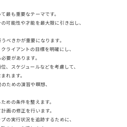
いて最も重要なテーマです。
身の可能性や才能を最大限に引き出し、
行うべきかが重要になります。
、クライアントの目標を明確にし、
る必要があります。
順位、スケジュールなどを考慮して、
含まれます。
発のための演習や瞑想、
るための条件を整えます。
て計画の修正を行います。
ップの実行状況を追跡するために、