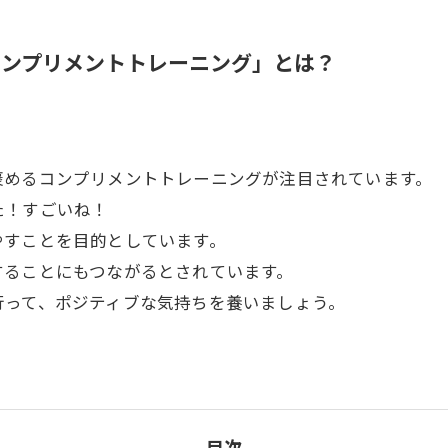
コンプリメントトレーニング」とは？
褒めるコンプリメントトレーニングが注目されています。
た！すごいね！
やすことを目的としています。
することにもつながるとされています。
行って、ポジティブな気持ちを養いましょう。
目次