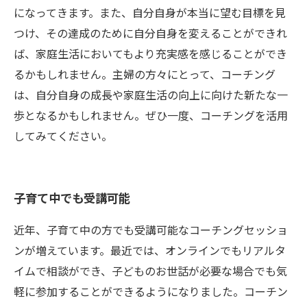
になってきます。また、自分自身が本当に望む目標を見
つけ、その達成のために自分自身を変えることができれ
ば、家庭生活においてもより充実感を感じることができ
るかもしれません。主婦の方々にとって、コーチング
は、自分自身の成長や家庭生活の向上に向けた新たな一
歩となるかもしれません。ぜひ一度、コーチングを活用
してみてください。
子育て中でも受講可能
近年、子育て中の方でも受講可能なコーチングセッショ
ンが増えています。最近では、オンラインでもリアルタ
イムで相談ができ、子どものお世話が必要な場合でも気
軽に参加することができるようになりました。コーチン