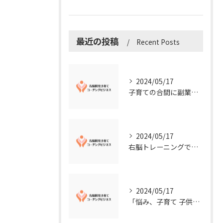
最近の投稿
Recent Posts
2024/05/17
子育ての合間に副業コーチングで収入アップ！右脳開発子育てコーチングビジネスの可能性とは？
2024/05/17
右脳トレーニングで視覚的センスを磨こう！
2024/05/17
「悩み、子育て 子供の発達」を解決する右脳開発子育てコーチングビジネス業界の魅力とは？