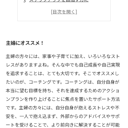
実践的知識を手軽に習得
子育て中でも自己実現可能
主婦にオススメ！
主婦の方々には、家事や子育てに加え、いろいろなスト
レスがありますよね。そんな中でも自己成長や自己実現
を追求することは、とても大切です。そこでオススメし
たいのが、コーチングです。コーチングは、自分自身が
本当に望む目標を持ち、それを達成するためのアクショ
ンプランを作り上げることに焦点を置いたサポート方法
です。主婦の方々には、自分自身が抱えるストレスや不
安を、一人で抱え込まず、外部からのアドバイスやサポ
ートを受けることで、より前向きに解決することが可能