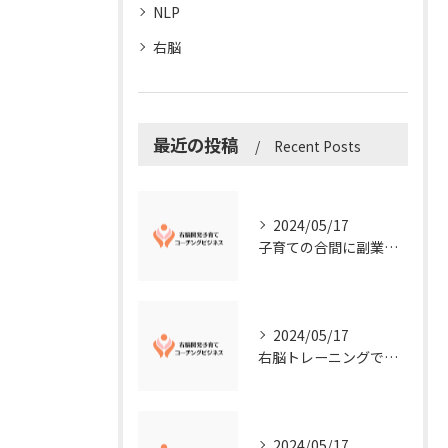
NLP
右脳
最近の投稿
Recent Posts
2024/05/17
子育ての合間に副業コーチングで収入アップ！右脳開発子育てコーチングビジネスの可能性とは？
2024/05/17
右脳トレーニングで視覚的センスを磨こう！
2024/05/17