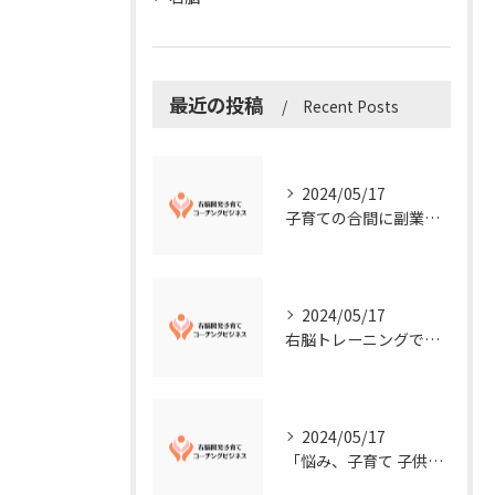
最近の投稿
Recent Posts
2024/05/17
子育ての合間に副業コーチングで収入アップ！右脳開発子育てコーチングビジネスの可能性とは？
2024/05/17
右脳トレーニングで視覚的センスを磨こう！
2024/05/17
「悩み、子育て 子供の発達」を解決する右脳開発子育てコーチングビジネス業界の魅力とは？