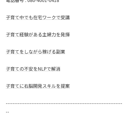
電話番号 : 080-4001-0418
子育て中でも在宅ワークで受講
子育て経験がある主婦力を発揮
子育てをしながら稼げる副業
子育ての不安をNLPで解消
子育てに右脳開発スキルを提案
--------------------------------------------------------------------
--