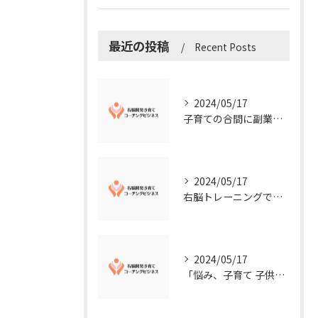
最近の投稿
Recent Posts
2024/05/17
子育ての合間に副業コーチングで収入アップ！右脳開発子育てコーチングビジネスの可能性とは？
2024/05/17
右脳トレーニングで視覚的センスを磨こう！
2024/05/17
「悩み、子育て 子供の発達」を解決する右脳開発子育てコーチングビジネス業界の魅力とは？