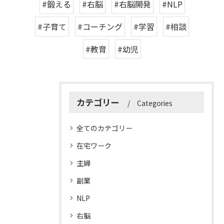
#鍛える
#右脳
#右脳開発
#NLP
#子育て
#コーチング
#学習
#相談
#教育
#幼児
カテゴリー
Categories
全てのカテゴリー
在宅ワーク
主婦
副業
NLP
右脳