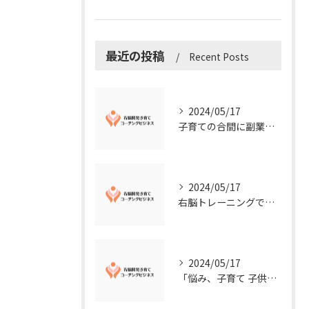
最近の投稿
Recent Posts
2024/05/17
子育ての合間に副業コーチングで収入アップ！右脳開発子育てコーチングビジネスの可能性とは？
2024/05/17
右脳トレーニングで視覚的センスを磨こう！
2024/05/17
「悩み、子育て 子供の発達」を解決する右脳開発子育てコーチングビジネス業界の魅力とは？