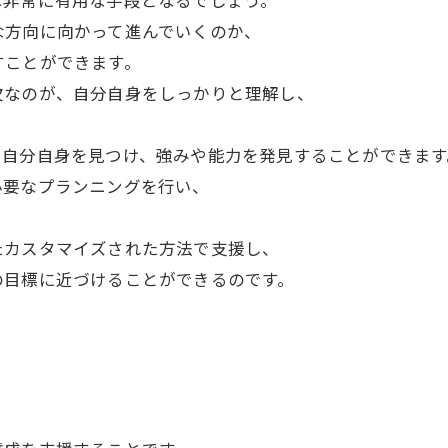
は非常に有用な手段となるでしょう。
な方向に向かって進んでいくのか、
すことができます。
欠なのが、自分自身をしっかりと理解し、
、自分自身を見つけ、強みや能力を発見することができます
必要なプランニングを行い、
たカスタマイズされた方法で支援し、
の目標に近づけることができるのです。