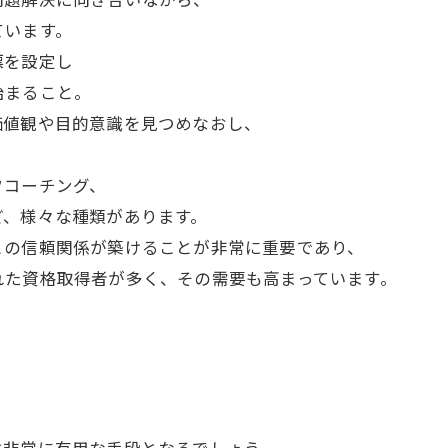
ています。
標を設定し
始まること。
価値観や目的意識を見つめなおし、
フコーチング、
ど、様々な種類があります。
との信頼関係が築けることが非常に重要であり、
れた資格取得者が多く、その需要も高まっています。