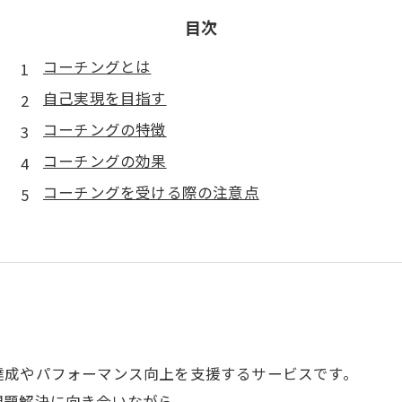
目次
コーチングとは
自己実現を目指す
コーチングの特徴
コーチングの効果
コーチングを受ける際の注意点
達成やパフォーマンス向上を支援するサービスです。
問題解決に向き合いながら、