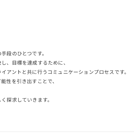
く
の手段のひとつです。
決し、目標を達成するために、
ライアントと共に行うコミュニケーションプロセスです。
可能性を引き出すことで、
しく探求していきます。