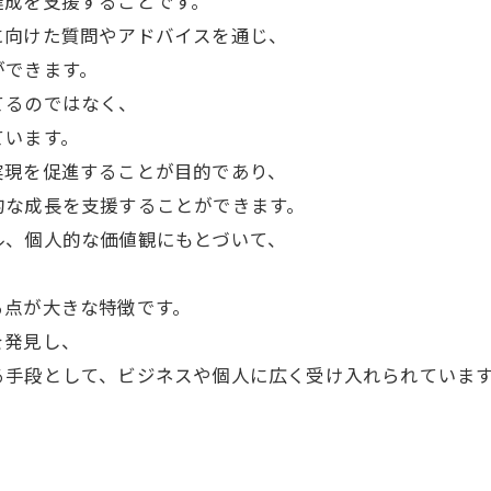
達成を支援することです。
に向けた質問やアドバイスを通じ、
ができます。
てるのではなく、
ています。
実現を促進することが目的であり、
的な成長を支援することができます。
ル、個人的な価値観にもとづいて、
る点が大きな特徴です。
を発見し、
る手段として、ビジネスや個人に広く受け入れられていま