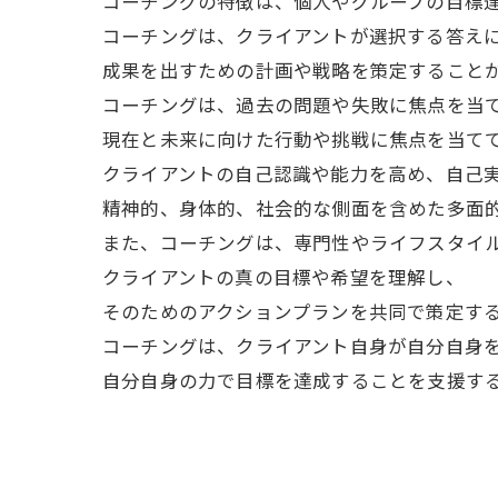
コーチングの特徴は、個人やグループの目標
コーチングは、クライアントが選択する答え
成果を出すための計画や戦略を策定すること
コーチングは、過去の問題や失敗に焦点を当
現在と未来に向けた行動や挑戦に焦点を当て
クライアントの自己認識や能力を高め、自己
精神的、身体的、社会的な側面を含めた多面
また、コーチングは、専門性やライフスタイ
クライアントの真の目標や希望を理解し、
そのためのアクションプランを共同で策定す
コーチングは、クライアント自身が自分自身
自分自身の力で目標を達成することを支援す