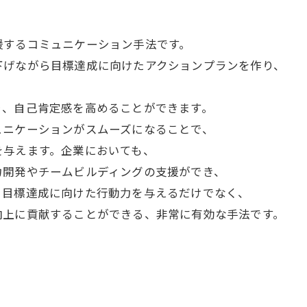
援するコミュニケーション手法です。
下げながら目標達成に向けたアクションプランを作り、
り、自己肯定感を高めることができます。
ュニケーションがスムーズになることで、
を与えます。企業においても、
力開発やチームビルディングの支援ができ、
、目標達成に向けた行動力を与えるだけでなく、
向上に貢献することができる、非常に有効な手法です。