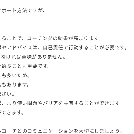
サポート方法ですが、
。
することで、コーチングの効果が高まります。
報やアドバイスは、自己責任で行動することが必要です。
しなければ意味がありません。
を選ぶことも重要です。
とも多いため、
合もあります。
ださい。
ば、より深い問題やバリアを共有することができます。
ができます。
るコーチとのコミュニケーションを大切にしましょう。