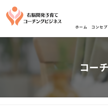
ホーム
コンセプ
コー