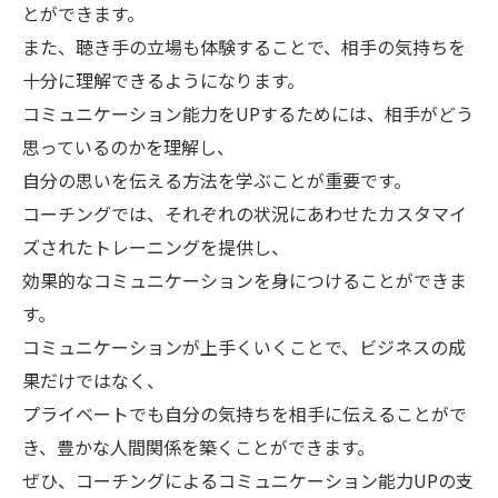
とができます。
また、聴き手の立場も体験することで、相手の気持ちを
十分に理解できるようになります。
コミュニケーション能力をUPするためには、相手がどう
思っているのかを理解し、
自分の思いを伝える方法を学ぶことが重要です。
コーチングでは、それぞれの状況にあわせたカスタマイ
ズされたトレーニングを提供し、
効果的なコミュニケーションを身につけることができま
す。
コミュニケーションが上手くいくことで、ビジネスの成
果だけではなく、
プライベートでも自分の気持ちを相手に伝えることがで
き、豊かな人間関係を築くことができます。
ぜひ、コーチングによるコミュニケーション能力UPの支