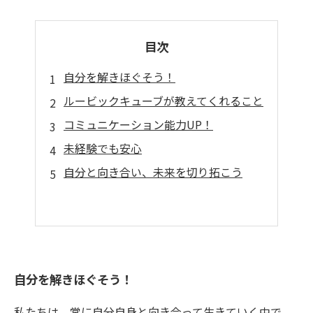
目次
自分を解きほぐそう！
ルービックキューブが教えてくれること
コミュニケーション能力UP！
未経験でも安心
自分と向き合い、未来を切り拓こう
自分を解きほぐそう！
私たちは、常に自分自身と向き合って生きていく中で、