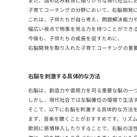
また、詰め込み教育に陥りがちな現代社会に
子育てコーチングの分野において、右脳開発
これは、子供たちが自ら考え、問題解決能力
幅広い視点で物事を見る力を持つことができ
今後も、子供たちの成長を促すために、
右脳開発を取り入れた子育てコーチングの重
右脳を刺激する具体的な方法
右脳は、創造力や直感力を司る重要な脳の一
しかし、現代社会では左脳優位の環境で生活
そこで、以下に右脳を刺激する具体的な方法
まず、音楽を聴くことがおすすめです。リズ
歌詞に感情移入したりすることで、右脳の活