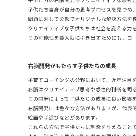
子供たちの右脳開発やクリエイティブな思考
子供たち自身が自分の思考プロセスを見つめ
問題に対して柔軟でオリジナルな解決方法を
クリエイティブな子供たちは社会を変える力
その可能性を最大限に引き出すためにも、コ
右脳開発がもたらす子供たちの成長
子育てコーチングの分野において、近年注目
右脳はクリエイティブ思考や感性的判断を司
その開発によって子供たちの成長に良い影響
右脳開発には色々な方法がありますが、代表
絵画や手遊びなどがあります。
これらの方法で子供たちに刺激を与えること