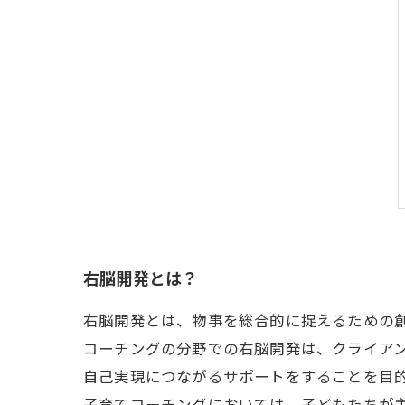
右脳開発とは？
右脳開発とは、物事を総合的に捉えるための
コーチングの分野での右脳開発は、クライア
自己実現につながるサポートをすることを目
子育てコーチングにおいては、子どもたちが