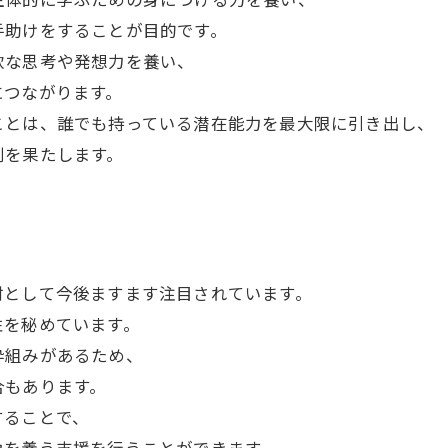
手助けをすることが目的です。
軟な思考や発想力を養い、
につながります。
ことは、誰でも持っている潜在能力を最大限に引き出し、
割を果たします。
材として今後ますます注目されています。
性を秘めています。
枠組みがあるため、
合もあります。
することで、