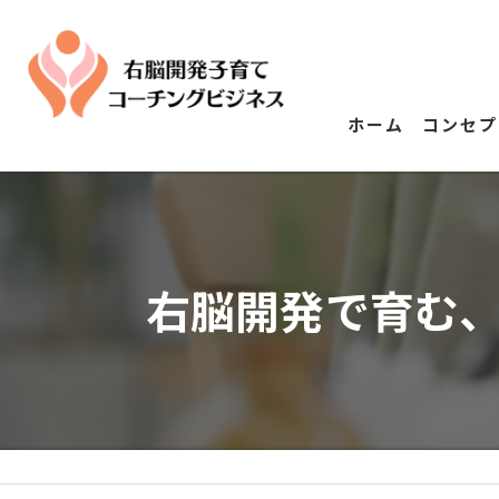
ホーム
コンセプ
右脳開発で育む