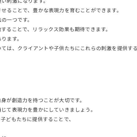
良い刺激になります。
させることで、豊かな表現力を育むことができます。
法の一つです。
激することで、リラックス効果も期待できます。
あります。
いては、クライアントや子供たちにこれらの刺激を提供す
自身が創造力を持つことが大切です。
通じて表現力を豊かにしていきましょう。
を子どもたちに提供することで、
。