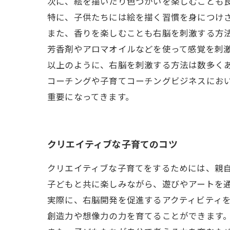
次に、絵を描いたり色づかいを楽しむことも
特に、子供たちには絵を描く習慣を身につけ
また、香りを楽しむことも右脳を刺激する方
芳香剤やアロマオイルなどを使って感覚を刺
以上のように、右脳を刺激する方法は数多く
コーチングや子育てコーチングビジネスにお
重要になってきます。
クリエイティブな子育てのコツ
クリエイティブな子育てをするためには、親
子どもと共に楽しみながら、遊びやアートを
実際に、右脳開発を促進するアクティビティ
創造力や想像力の力を育てることができます