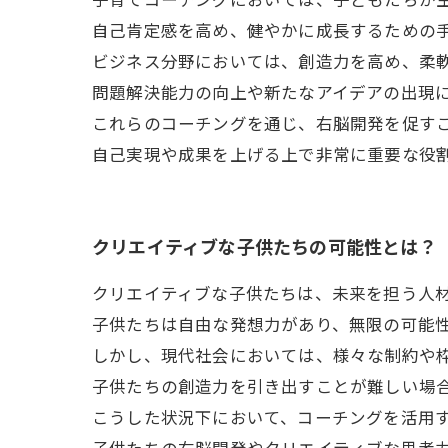
自己肯定感を高め、健やかに成長するための
ビジネス分野においては、創造力を高め、柔
問題解決能力の向上や新たなアイデアの出現
これらのコーチングを通じ、右脳開発を促す
自己実現や成果を上げる上で非常に重要な役
クリエイティブな子供たちの可能性とは？
クリエイティブな子供たちは、未来を担う人
子供たちは自由な発想力があり、無限の可能
しかし、現代社会においては、様々な制約や
子供たちの創造力を引き出すことが難しい場
こうした状況下において、コーチングを活用