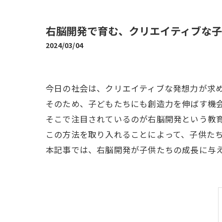
右脳開発で育む、クリエイティブな
2024/03/04
今日の社会は、クリエイティブな発想力が求
そのため、子どもたちにも創造力を伸ばす機
そこで注目されているのが右脳開発という教
この方法を取り入れることによって、子供た
本記事では、右脳開発が子供たちの成長に与