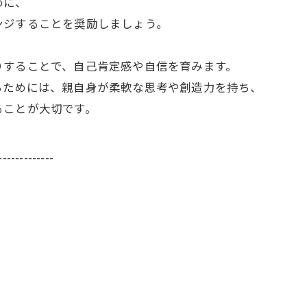
めに、
ンジすることを奨励しましょう。
、
りすることで、自己肯定感や自信を育みます。
るためには、親自身が柔軟な思考や創造力を持ち、
ることが大切です。
-------------