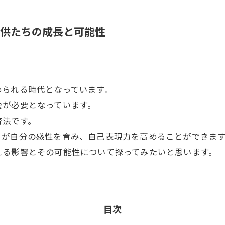
子供たちの成長と可能性
められる時代となっています。
会が必要となっています。
育法です。
ちが自分の感性を育み、自己表現力を高めることができま
える影響とその可能性について探ってみたいと思います。
目次