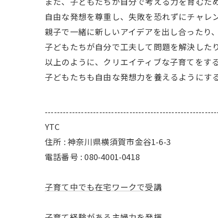
また、子どもたちが自分で考える力を育むた
自由な発想を尊重し、失敗を恐れずにチャレ
親子で一緒に新しいアイデアを出し合ったり
子どもたちが自分で工夫して問題を解決した
以上のように、クリエイティブな子育てをす
子どもたちも自由な発想力を養えるようにす
---------------------------------------------------------
YTC
住所 : 神奈川県横須賀市金谷1-6-3
電話番号 : 080-4001-0418
子育て中でも在宅ワークで受講
子育て経験がある主婦力を発揮