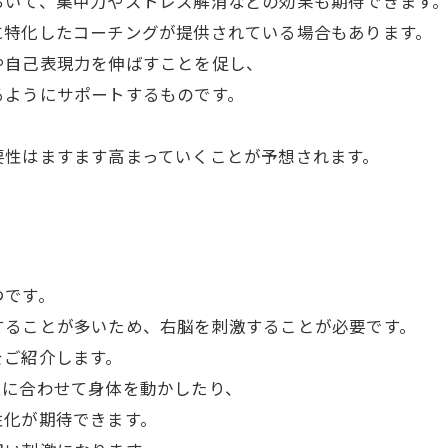
おいて、集中力やストレス解消などの効果も期待できます
に特化したコーチングが提供されている場合もあります。
や自己表現力を伸ばすことを促し、
るようにサポートするものです。
要性はますます高まっていくことが予想されます。
つです。
することが多いため、右脳を刺激することが必要です。
をご紹介します。
ムに合わせて身体を動かしたり、
性化が期待できます。