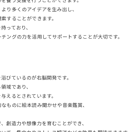
力を養う支援を行うことができます。
、より多くのアイデアを生み出し、
模索することができます。
を持っており、
ーチングの力を活用してサポートすることが大切です。
を浴びているのが右脳開発です。
る領域であり、
を与えるとされています。
的なものに絵本読み聞かせや音楽鑑賞、
で、創造力や想像力を育むことができ、