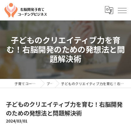
子どものクリエイティブ力を育
む！右脳開発のための発想法と問
題解決術
子育てコーチングならYTC
ブログ
子どものクリエイティブ力を育む！右脳開発のための発想法と問題解決術
子どものクリエイティブ力を育む！右脳開発
のための発想法と問題解決術
2024/03/01