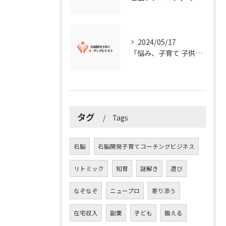
2024/05/17
「悩み、子育て 子供の発達」を解決する右脳開発子育てコーチングビジネス業界の魅力とは？
タグ
Tags
右脳
右脳開発子育てコーチングビジネス
リトミック
知育
謎解き
遊び
なぞなぞ
ニュープロ
寄り添う
在宅収入
副業
子ども
鍛える