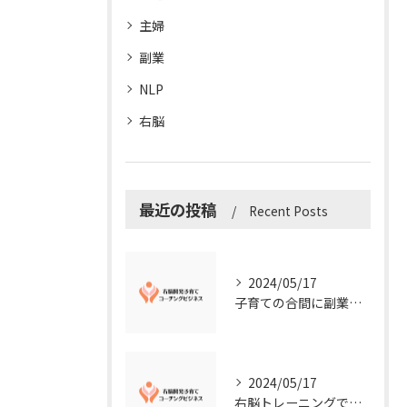
主婦
副業
NLP
右脳
最近の投稿
Recent Posts
2024/05/17
子育ての合間に副業コーチングで収入アップ！右脳開発子育てコーチングビジネスの可能性とは？
2024/05/17
右脳トレーニングで視覚的センスを磨こう！