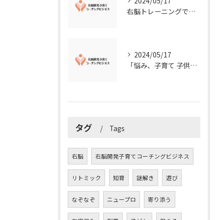
2024/05/17
右脳トレーニングで視覚的センスを磨こう！
2024/05/17
「悩み、子育て 子供の発達」を解決する右脳開発子育てコーチングビジネス業界の魅力とは？
タグ
Tags
右脳
右脳開発子育てコーチングビジネス
リトミック
知育
謎解き
遊び
なぞなぞ
ニュープロ
寄り添う