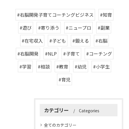
#右脳開発子育てコーチングビジネス
#知育
#遊び
#寄り添う
#ニュープロ
#副業
#在宅収入
#子ども
#鍛える
#右脳
#右脳開発
#NLP
#子育て
#コーチング
#学習
#相談
#教育
#幼児
#小学生
#育児
カテゴリー
Categories
全てのカテゴリー