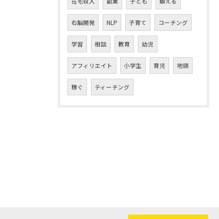
在宅収入
副業
子ども
鍛える
右脳開発
NLP
子育て
コーチング
学習
相談
教育
幼児
アフィリエイト
小学生
育児
地頭
稼ぐ
ティーチング