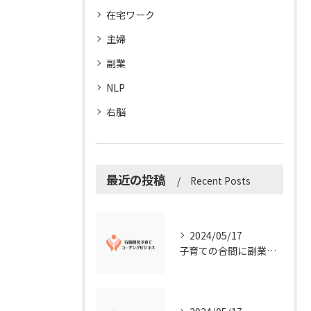
在宅ワーク
主婦
副業
NLP
右脳
最近の投稿
Recent Posts
2024/05/17
子育ての合間に副業コーチングで収入アップ！右脳開発子育てコーチングビジネスの可能性とは？